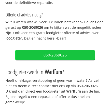
voor de definitieve reparatie.
Offerte of advies nodig?
Wilt u weten wat wij voor u kunnen betekenen? Bel ons dan
gerust op
050-2069026
om te kijken wat de mogelijkheden
zijn. Ook voor een gratis
loodgieter
offerte of advies over
loodgieter
. Dag en nacht bereikbaar!
050-2069026
Loodgieterswerk in
Warffum
?
Heeft u lekkage, verstopping of geen warm water? Aarzel
niet en neem direct contact met ons op via 050-2069026.
U krijgt dan direct een loodgieter uit
Warffum
aan de lijn.
Bij ons regelt u een reparatie of offerte dus snel en
gemakkelijk!