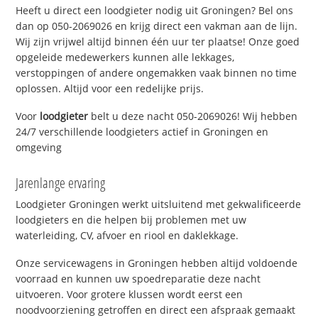
Heeft u direct een loodgieter nodig uit Groningen? Bel ons
dan op 050-2069026 en krijg direct een vakman aan de lijn.
Wij zijn vrijwel altijd binnen één uur ter plaatse! Onze goed
opgeleide medewerkers kunnen alle lekkages,
verstoppingen of andere ongemakken vaak binnen no time
oplossen. Altijd voor een redelijke prijs.
Voor
loodgieter
belt u deze nacht 050-2069026! Wij hebben
24/7 verschillende loodgieters actief in Groningen en
omgeving
Jarenlange ervaring
Loodgieter Groningen werkt uitsluitend met gekwalificeerde
loodgieters en die helpen bij problemen met uw
waterleiding, CV, afvoer en riool en daklekkage.
Onze servicewagens in Groningen hebben altijd voldoende
voorraad en kunnen uw spoedreparatie deze nacht
uitvoeren. Voor grotere klussen wordt eerst een
noodvoorziening getroffen en direct een afspraak gemaakt