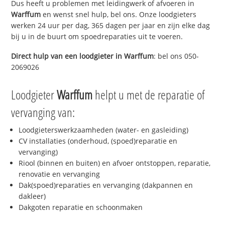
Dus heeft u problemen met leidingwerk of afvoeren in
Warffum
en wenst snel hulp, bel ons. Onze loodgieters
werken 24 uur per dag, 365 dagen per jaar en zijn elke dag
bij u in de buurt om spoedreparaties uit te voeren.
Direct hulp van een loodgieter in
Warffum
: bel ons 050-
2069026
Loodgieter
Warffum
helpt u met de reparatie of
vervanging van:
Loodgieterswerkzaamheden (water- en gasleiding)
CV installaties (onderhoud, (spoed)reparatie en
vervanging)
Riool (binnen en buiten) en afvoer ontstoppen, reparatie,
renovatie en vervanging
Dak(spoed)reparaties en vervanging (dakpannen en
dakleer)
Dakgoten reparatie en schoonmaken