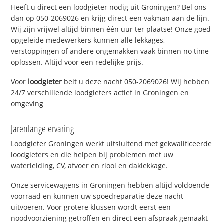
Heeft u direct een loodgieter nodig uit Groningen? Bel ons
dan op 050-2069026 en krijg direct een vakman aan de lijn.
Wij zijn vrijwel altijd binnen één uur ter plaatse! Onze goed
opgeleide medewerkers kunnen alle lekkages,
verstoppingen of andere ongemakken vaak binnen no time
oplossen. Altijd voor een redelijke prijs.
Voor
loodgieter
belt u deze nacht 050-2069026! Wij hebben
24/7 verschillende loodgieters actief in Groningen en
omgeving
Jarenlange ervaring
Loodgieter Groningen werkt uitsluitend met gekwalificeerde
loodgieters en die helpen bij problemen met uw
waterleiding, CV, afvoer en riool en daklekkage.
Onze servicewagens in Groningen hebben altijd voldoende
voorraad en kunnen uw spoedreparatie deze nacht
uitvoeren. Voor grotere klussen wordt eerst een
noodvoorziening getroffen en direct een afspraak gemaakt