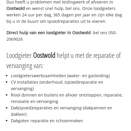
Dus heeft u problemen met leidingwerk of afvoeren in
Oostwold
en wenst snel hulp, bel ons. Onze loodgieters
werken 24 uur per dag, 365 dagen per jaar en zijn elke dag
bij u in de buurt om spoedreparaties uit te voeren.
Direct hulp van een loodgieter in
Oostwold
: bel ons 050-
2069026
Loodgieter
Oostwold
helpt u met de reparatie of
vervanging van:
Loodgieterswerkzaamheden (water- en gasleiding)
CV installaties (onderhoud, (spoed)reparatie en
vervanging)
Riool (binnen en buiten) en afvoer ontstoppen, reparatie,
renovatie en vervanging
Dak(spoed)reparaties en vervanging (dakpannen en
dakleer)
Dakgoten reparatie en schoonmaken