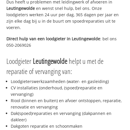
Dus heeft u problemen met leidingwerk of afvoeren in
Leutingewolde
en wenst snel hulp, bel ons. Onze
loodgieters werken 24 uur per dag, 365 dagen per jaar en
zijn elke dag bij u in de buurt om spoedreparaties uit te
voeren.
Direct hulp van een loodgieter in
Leutingewolde
: bel ons
050-2069026
Loodgieter
Leutingewolde
helpt u met de
reparatie of vervanging van:
Loodgieterswerkzaamheden (water- en gasleiding)
CV installaties (onderhoud, (spoed)reparatie en
vervanging)
Riool (binnen en buiten) en afvoer ontstoppen, reparatie,
renovatie en vervanging
Dak(spoed)reparaties en vervanging (dakpannen en
dakleer)
Dakgoten reparatie en schoonmaken