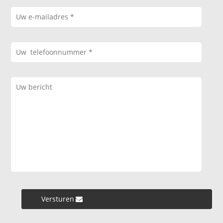
Versturen »