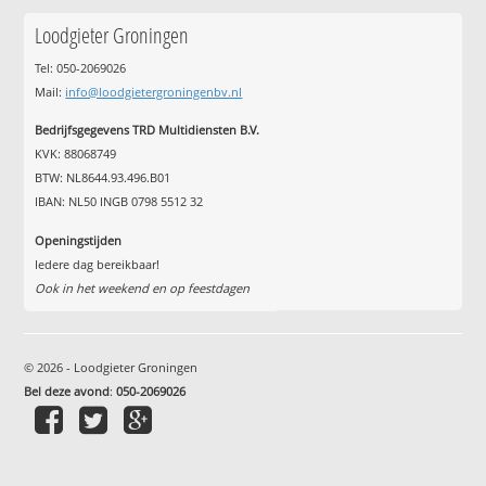
Loodgieter Groningen
Tel: 050-2069026
Mail:
info@loodgietergroningenbv.nl
Bedrijfsgegevens TRD Multidiensten B.V.
KVK: 88068749
BTW: NL8644.93.496.B01
IBAN: NL50 INGB 0798 5512 32
Openingstijden
Iedere dag bereikbaar!
Ook in het weekend en op feestdagen
© 2026 - Loodgieter Groningen
Bel deze avond
:
050-2069026