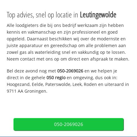
Top advies, snel op locatie in
Leutingewolde
Alle loodgieters die bij ons bedrijf werkzaam zijn hebben
kennis en vakmanschap en zijn professioneel en goed
opgeleid. Daarnaast beschikken wij over de modernste en
juiste apparatuur en gereedschap om alle problemen aan
zowel gas als waterleiding snel en vakkundig op te lossen.
Neem contact met ons op om direct een afspraak te maken.
Bel deze avond nog met
050-2069026
en we helpen je
direct in de gehele
050 regio
en omgeving, dus ook in:
Hoogezand, Eelde, Paterswolde, Leek, Roden en uiteraard in
9711 AA Groningen.
050-2069026