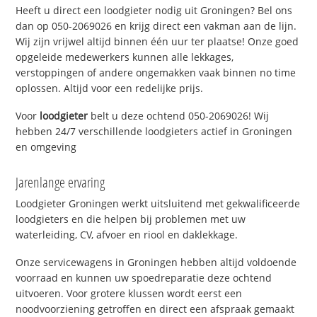
Heeft u direct een loodgieter nodig uit Groningen? Bel ons
dan op 050-2069026 en krijg direct een vakman aan de lijn.
Wij zijn vrijwel altijd binnen één uur ter plaatse! Onze goed
opgeleide medewerkers kunnen alle lekkages,
verstoppingen of andere ongemakken vaak binnen no time
oplossen. Altijd voor een redelijke prijs.
Voor
loodgieter
belt u deze ochtend 050-2069026! Wij
hebben 24/7 verschillende loodgieters actief in Groningen
en omgeving
Jarenlange ervaring
Loodgieter Groningen werkt uitsluitend met gekwalificeerde
loodgieters en die helpen bij problemen met uw
waterleiding, CV, afvoer en riool en daklekkage.
Onze servicewagens in Groningen hebben altijd voldoende
voorraad en kunnen uw spoedreparatie deze ochtend
uitvoeren. Voor grotere klussen wordt eerst een
noodvoorziening getroffen en direct een afspraak gemaakt