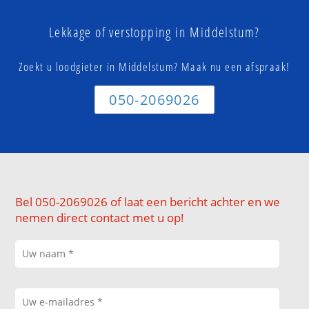
Lekkage of verstopping in Middelstum?
Zoekt u loodgieter in Middelstum? Maak nu een afspraak!
050-2069026
Bel 050-2069026 of laat een bericht achter en we
nemen direct contact met u op!