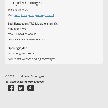
Loodgieter Groningen
Tel: 050-2069026
Mail:
info@loodgietergroningenbv.nl
Bedrijfsgegevens TRD Multidiensten B.V.
KVK: 88068749
BTW: NL8644.93.496.B01
IBAN: NL50 INGB 0798 5512 32
Openingstijden
Iedere dag bereikbaar!
Ook in het weekend en op feestdagen
© 2026 - Loodgieter Groningen
Bel deze ochtend
:
050-2069026