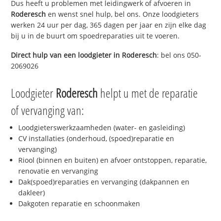
Dus heeft u problemen met leidingwerk of afvoeren in
Roderesch
en wenst snel hulp, bel ons. Onze loodgieters
werken 24 uur per dag, 365 dagen per jaar en zijn elke dag
bij u in de buurt om spoedreparaties uit te voeren.
Direct hulp van een loodgieter in
Roderesch
: bel ons 050-
2069026
Loodgieter
Roderesch
helpt u met de reparatie
of vervanging van:
Loodgieterswerkzaamheden (water- en gasleiding)
CV installaties (onderhoud, (spoed)reparatie en
vervanging)
Riool (binnen en buiten) en afvoer ontstoppen, reparatie,
renovatie en vervanging
Dak(spoed)reparaties en vervanging (dakpannen en
dakleer)
Dakgoten reparatie en schoonmaken