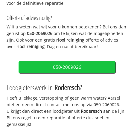
voor de definitieve reparatie.
Offerte of advies nodig?
Wilt u weten wat wij voor u kunnen betekenen? Bel ons dan
gerust op
050-2069026
om te kijken wat de mogelijkheden
zijn. Ook voor een gratis
riool reiniging
offerte of advies
over
riool reiniging
. Dag en nacht bereikbaar!
050-2069026
Loodgieterswerk in
Roderesch
?
Heeft u lekkage, verstopping of geen warm water? Aarzel
niet en neem direct contact met ons op via 050-2069026.
U krijgt dan direct een loodgieter uit
Roderesch
aan de lijn.
Bij ons regelt u een reparatie of offerte dus snel en
gemakkelijk!