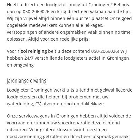
Heeft u direct een loodgieter nodig uit Groningen? Bel ons
dan op 050-2069026 en krijg direct een vakman aan de lijn.
Wij zijn vrijwel altijd binnen één uur ter plaatse! Onze goed
opgeleide medewerkers kunnen alle lekkages,
verstoppingen of andere ongemakken vaak binnen no time
oplossen. Altijd voor een redelijke prijs.
Voor
riool reiniging
belt u deze ochtend 050-2069026! Wij
hebben 24/7 verschillende loodgieters actief in Groningen
en omgeving
Jarenlange ervaring
Loodgieter Groningen werkt uitsluitend met gekwalificeerde
loodgieters en die helpen bij problemen met uw
waterleiding, CV, afvoer en riool en daklekkage.
Onze servicewagens in Groningen hebben altijd voldoende
voorraad en kunnen uw spoedreparatie deze ochtend
uitvoeren. Voor grotere klussen wordt eerst een
noodvoorziening getroffen en direct een afspraak gemaakt