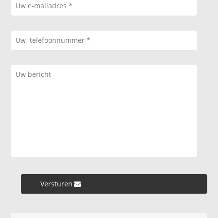
Versturen »