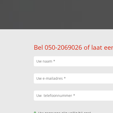
Bel 050-2069026 of laat ee