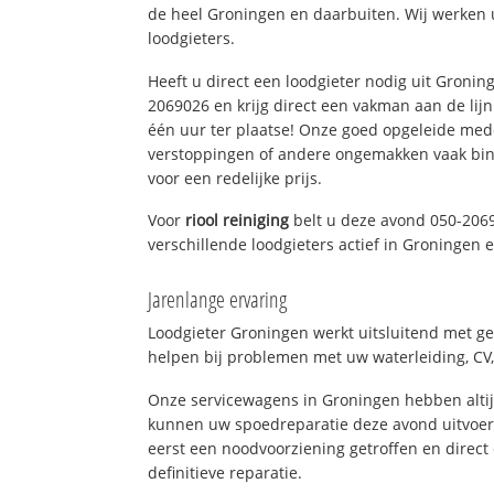
de heel Groningen en daarbuiten. Wij werken 
loodgieters.
Heeft u direct een loodgieter nodig uit Gronin
2069026 en krijg direct een vakman aan de lijn. 
één uur ter plaatse! Onze goed opgeleide med
verstoppingen of andere ongemakken vaak binn
voor een redelijke prijs.
Voor
riool reiniging
belt u deze avond 050-206
verschillende loodgieters actief in Groningen
Jarenlange ervaring
Loodgieter Groningen werkt uitsluitend met ge
helpen bij problemen met uw waterleiding, CV, 
Onze servicewagens in Groningen hebben alti
kunnen uw spoedreparatie deze avond uitvoere
eerst een noodvoorziening getroffen en direct
definitieve reparatie.