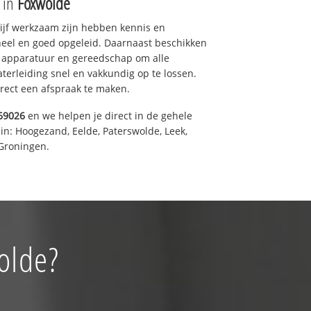
e in
Foxwolde
drijf werkzaam zijn hebben kennis en
eel en goed opgeleid. Daarnaast beschikken
e apparatuur en gereedschap om alle
erleiding snel en vakkundig op te lossen.
rect een afspraak te maken.
69026
en we helpen je direct in de gehele
in: Hoogezand, Eelde, Paterswolde, Leek,
Groningen.
olde?