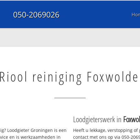
050-2069026
Ho
Riool reiniging Foxwolde
Loodgieterswerk in
Foxwo
g? Loodgieter Groningen is een
Heeft u lekkage, verstopping of
rvice en is werkzaamheden in
contact met ons op via 050-20690