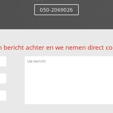
050-2069026
n bericht achter en we nemen direct co