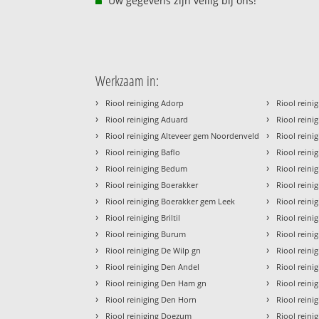
Uw gegevens zijn veilig bij ons!
Werkzaam in:
›
›
Riool reiniging Adorp
Riool reinig
›
›
Riool reiniging Aduard
Riool reini
›
›
Riool reiniging Alteveer gem Noordenveld
Riool reini
›
›
Riool reiniging Baflo
Riool reini
›
›
Riool reiniging Bedum
Riool reini
›
›
Riool reiniging Boerakker
Riool rein
›
›
Riool reiniging Boerakker gem Leek
Riool reini
›
›
Riool reiniging Briltil
Riool rein
›
›
Riool reiniging Burum
Riool reini
›
›
Riool reiniging De Wilp gn
Riool reini
›
›
Riool reiniging Den Andel
Riool reini
›
›
Riool reiniging Den Ham gn
Riool reini
›
›
Riool reiniging Den Horn
Riool reini
›
›
Riool reiniging Doezum
Riool reini