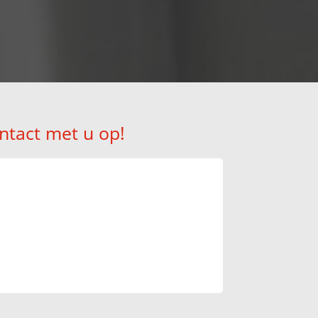
ntact met u op!