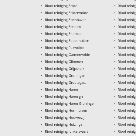
›
›
Riool reiniging Eelde
Riool reini
›
›
Riool reiniging Eelderwolde
Riool rein
›
›
Riool reiniging Eemshaven
Riool reinig
›
›
Riool reiniging Eenrum
Riool rein
›
›
Riool reiniging Enumatil
Riool reini
›
›
Riool reiniging Eppenhuizen
Riool reini
›
›
Riool reiniging Foxwolde
Riool reini
›
›
Riool reiniging Garmerwolde
Riool rein
›
›
Riool reiniging Glimmen
Riool rein
›
›
Riool reiniging Grijpskerk
Riool reini
›
›
Riool reiniging Groningen
Riool reini
›
›
Riool reiniging Grootegast
Riool reinig
›
›
Riool reiniging Haren
Riool rein
›
›
Riool reiniging Haren gn
Riool rein
›
›
Riool reiniging Haren Groningen
Riool reini
›
›
Riool reiniging Hornhuizen
Riool reini
›
›
Riool reiniging Houwerzijl
Riool rein
›
›
Riool reiniging Huizinge
Riool rein
›
›
Riool reiniging Jonkersvaart
Riool reini