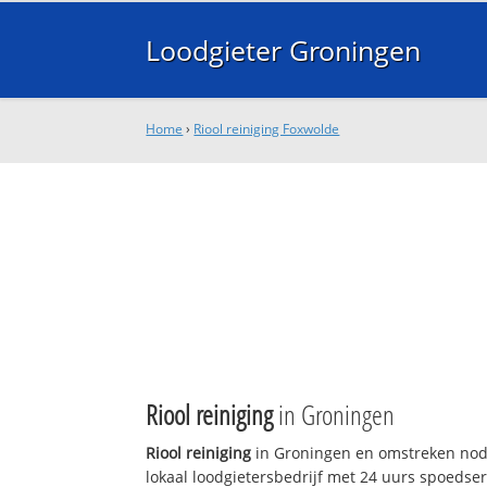
Loodgieter Groningen
Home
›
Riool reiniging Foxwolde
Riool reiniging
in Groningen
Riool reiniging
in Groningen en omstreken nodi
lokaal loodgietersbedrijf met 24 uurs spoedse