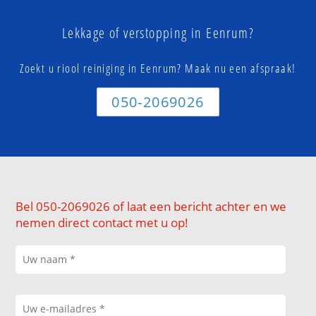
Lekkage of verstopping in Eenrum?
Zoekt u riool reiniging in Eenrum? Maak nu een afspraak!
050-2069026
Bel 050-2069026 of laat een bericht achter en we
nemen direct contact met u op!