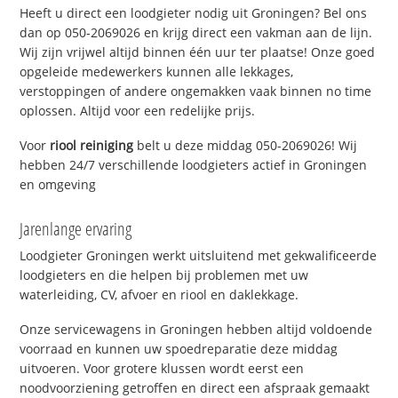
Heeft u direct een loodgieter nodig uit Groningen? Bel ons
dan op 050-2069026 en krijg direct een vakman aan de lijn.
Wij zijn vrijwel altijd binnen één uur ter plaatse! Onze goed
opgeleide medewerkers kunnen alle lekkages,
verstoppingen of andere ongemakken vaak binnen no time
oplossen. Altijd voor een redelijke prijs.
Voor
riool reiniging
belt u deze middag 050-2069026! Wij
hebben 24/7 verschillende loodgieters actief in Groningen
en omgeving
Jarenlange ervaring
Loodgieter Groningen werkt uitsluitend met gekwalificeerde
loodgieters en die helpen bij problemen met uw
waterleiding, CV, afvoer en riool en daklekkage.
Onze servicewagens in Groningen hebben altijd voldoende
voorraad en kunnen uw spoedreparatie deze middag
uitvoeren. Voor grotere klussen wordt eerst een
noodvoorziening getroffen en direct een afspraak gemaakt