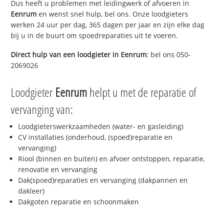
Dus heeft u problemen met leidingwerk of afvoeren in
Eenrum
en wenst snel hulp, bel ons. Onze loodgieters
werken 24 uur per dag, 365 dagen per jaar en zijn elke dag
bij u in de buurt om spoedreparaties uit te voeren.
Direct hulp van een loodgieter in
Eenrum
: bel ons 050-
2069026
Loodgieter
Eenrum
helpt u met de reparatie of
vervanging van:
Loodgieterswerkzaamheden (water- en gasleiding)
CV installaties (onderhoud, (spoed)reparatie en
vervanging)
Riool (binnen en buiten) en afvoer ontstoppen, reparatie,
renovatie en vervanging
Dak(spoed)reparaties en vervanging (dakpannen en
dakleer)
Dakgoten reparatie en schoonmaken