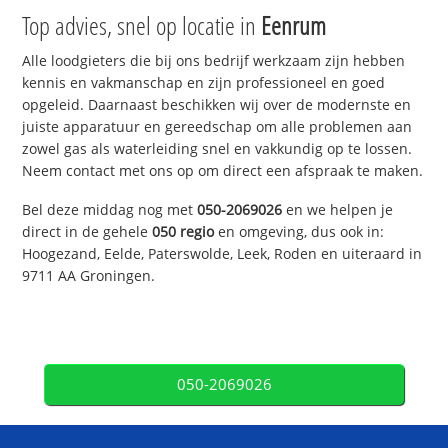
Top advies, snel op locatie in
Eenrum
Alle loodgieters die bij ons bedrijf werkzaam zijn hebben
kennis en vakmanschap en zijn professioneel en goed
opgeleid. Daarnaast beschikken wij over de modernste en
juiste apparatuur en gereedschap om alle problemen aan
zowel gas als waterleiding snel en vakkundig op te lossen.
Neem contact met ons op om direct een afspraak te maken.
Bel deze middag nog met
050-2069026
en we helpen je
direct in de gehele
050 regio
en omgeving, dus ook in:
Hoogezand, Eelde, Paterswolde, Leek, Roden en uiteraard in
9711 AA Groningen.
050-2069026