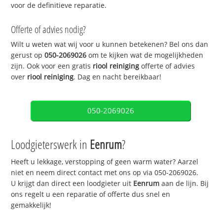
voor de definitieve reparatie.
Offerte of advies nodig?
Wilt u weten wat wij voor u kunnen betekenen? Bel ons dan
gerust op
050-2069026
om te kijken wat de mogelijkheden
zijn. Ook voor een gratis
riool reiniging
offerte of advies
over
riool reiniging
. Dag en nacht bereikbaar!
050-2069026
Loodgieterswerk in
Eenrum
?
Heeft u lekkage, verstopping of geen warm water? Aarzel
niet en neem direct contact met ons op via 050-2069026.
U krijgt dan direct een loodgieter uit
Eenrum
aan de lijn. Bij
ons regelt u een reparatie of offerte dus snel en
gemakkelijk!