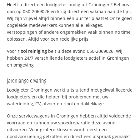
Heeft u direct een loodgieter nodig uit Groningen? Bel ons
dan op 050-2069026 en krijg direct een vakman aan de lijn.
Wij zijn vrijwel altijd binnen één uur ter plaatse! Onze goed
opgeleide medewerkers kunnen alle lekkages,
verstoppingen of andere ongemakken vaak binnen no time
oplossen. Altijd voor een redelijke prijs.
Voor
riool reiniging
belt u deze avond 050-2069026! Wij
hebben 24/7 verschillende loodgieters actief in Groningen
en omgeving
Jarenlange ervaring
Loodgieter Groningen werkt uitsluitend met gekwalificeerde
loodgieters en die helpen bij problemen met uw
waterleiding, CV, afvoer en riool en daklekkage.
Onze servicewagens in Groningen hebben altijd voldoende
voorraad en kunnen uw spoedreparatie deze avond
uitvoeren. Voor grotere klussen wordt eerst een
noodvoorziening getroffen en direct een afspraak gemaakt