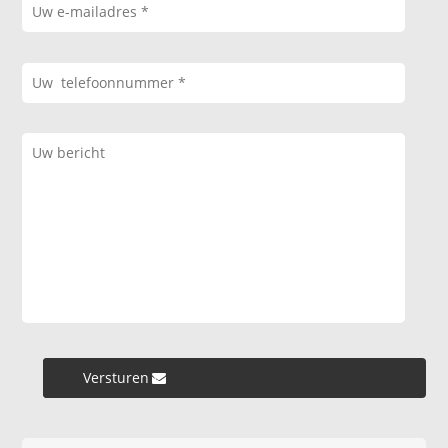
Versturen »