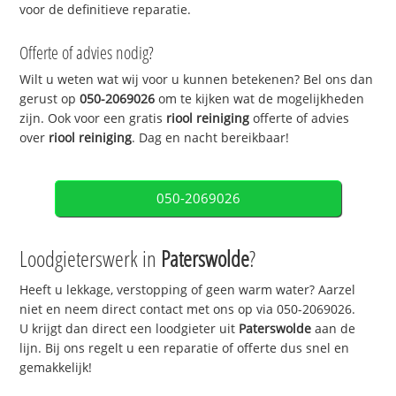
voor de definitieve reparatie.
Offerte of advies nodig?
Wilt u weten wat wij voor u kunnen betekenen? Bel ons dan
gerust op
050-2069026
om te kijken wat de mogelijkheden
zijn. Ook voor een gratis
riool reiniging
offerte of advies
over
riool reiniging
. Dag en nacht bereikbaar!
050-2069026
Loodgieterswerk in
Paterswolde
?
Heeft u lekkage, verstopping of geen warm water? Aarzel
niet en neem direct contact met ons op via 050-2069026.
U krijgt dan direct een loodgieter uit
Paterswolde
aan de
lijn. Bij ons regelt u een reparatie of offerte dus snel en
gemakkelijk!