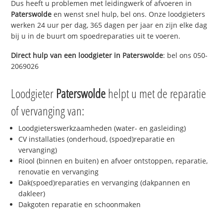
Dus heeft u problemen met leidingwerk of afvoeren in
Paterswolde
en wenst snel hulp, bel ons. Onze loodgieters
werken 24 uur per dag, 365 dagen per jaar en zijn elke dag
bij u in de buurt om spoedreparaties uit te voeren.
Direct hulp van een loodgieter in
Paterswolde
: bel ons 050-
2069026
Loodgieter
Paterswolde
helpt u met de reparatie
of vervanging van:
Loodgieterswerkzaamheden (water- en gasleiding)
CV installaties (onderhoud, (spoed)reparatie en
vervanging)
Riool (binnen en buiten) en afvoer ontstoppen, reparatie,
renovatie en vervanging
Dak(spoed)reparaties en vervanging (dakpannen en
dakleer)
Dakgoten reparatie en schoonmaken