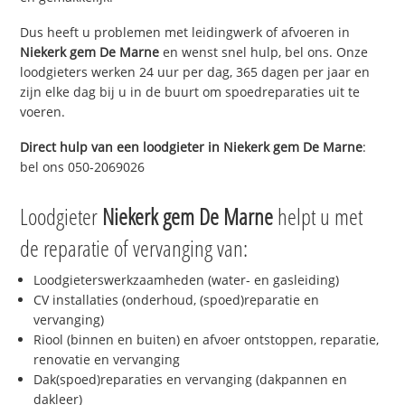
Dus heeft u problemen met leidingwerk of afvoeren in
Niekerk gem De Marne
en wenst snel hulp, bel ons. Onze
loodgieters werken 24 uur per dag, 365 dagen per jaar en
zijn elke dag bij u in de buurt om spoedreparaties uit te
voeren.
Direct hulp van een loodgieter in
Niekerk gem De Marne
:
bel ons 050-2069026
Loodgieter
Niekerk gem De Marne
helpt u met
de reparatie of vervanging van:
Loodgieterswerkzaamheden (water- en gasleiding)
CV installaties (onderhoud, (spoed)reparatie en
vervanging)
Riool (binnen en buiten) en afvoer ontstoppen, reparatie,
renovatie en vervanging
Dak(spoed)reparaties en vervanging (dakpannen en
dakleer)