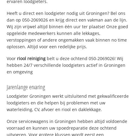
ervaren loodgieters.
Heeft u direct een loodgieter nodig uit Groningen? Bel ons
dan op 050-2069026 en krijg direct een vakman aan de lijn.
Wij zijn vrijwel altijd binnen één uur ter plaatse! Onze goed
opgeleide medewerkers kunnen alle lekkages,
verstoppingen of andere ongemakken vaak binnen no time
oplossen. Altijd voor een redelijke prijs.
Voor
riool reiniging
belt u deze ochtend 050-2069026! Wij
hebben 24/7 verschillende loodgieters actief in Groningen
en omgeving
Jarenlange ervaring
Loodgieter Groningen werkt uitsluitend met gekwalificeerde
loodgieters en die helpen bij problemen met uw
waterleiding, CV, afvoer en riool en daklekkage.
Onze servicewagens in Groningen hebben altijd voldoende
voorraad en kunnen uw spoedreparatie deze ochtend
uitvoeren. Voor grotere klussen wordt eerst een