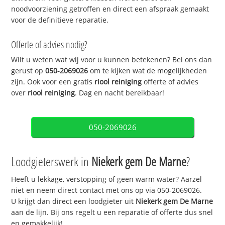
noodvoorziening getroffen en direct een afspraak gemaakt
voor de definitieve reparatie.
Offerte of advies nodig?
Wilt u weten wat wij voor u kunnen betekenen? Bel ons dan
gerust op
050-2069026
om te kijken wat de mogelijkheden
zijn. Ook voor een gratis
riool reiniging
offerte of advies
over
riool reiniging
. Dag en nacht bereikbaar!
050-2069026
Loodgieterswerk in
Niekerk gem De Marne
?
Heeft u lekkage, verstopping of geen warm water? Aarzel
niet en neem direct contact met ons op via 050-2069026.
U krijgt dan direct een loodgieter uit
Niekerk gem De Marne
aan de lijn. Bij ons regelt u een reparatie of offerte dus snel
en gemakkelijk!