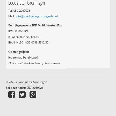
Loodgieter Groningen
Tel: 050-2069026
Mail:
info@loodgietergroningenbv.nl
Bedrijfsgegevens TRD Multidiensten B.V.
KVK: 88068749
BTW: NL8644.93.496.B01
IBAN: NL50 INGB 0798 5512 32
Openingstijden
Iedere dag bereikbaar!
Ook in het weekend en op feestdagen
© 2026 - Loodgieter Groningen
Bel deze nacht
:
050-2069026