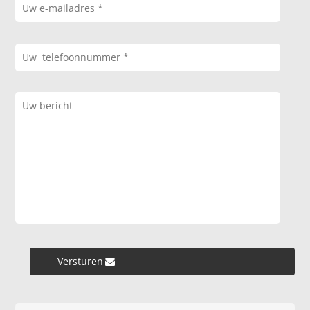
Versturen »