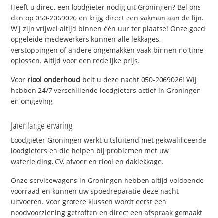
Heeft u direct een loodgieter nodig uit Groningen? Bel ons
dan op 050-2069026 en krijg direct een vakman aan de lijn.
Wij zijn vrijwel altijd binnen één uur ter plaatse! Onze goed
opgeleide medewerkers kunnen alle lekkages,
verstoppingen of andere ongemakken vaak binnen no time
oplossen. Altijd voor een redelijke prijs.
Voor
riool onderhoud
belt u deze nacht 050-2069026! Wij
hebben 24/7 verschillende loodgieters actief in Groningen
en omgeving
Jarenlange ervaring
Loodgieter Groningen werkt uitsluitend met gekwalificeerde
loodgieters en die helpen bij problemen met uw
waterleiding, CV, afvoer en riool en daklekkage.
Onze servicewagens in Groningen hebben altijd voldoende
voorraad en kunnen uw spoedreparatie deze nacht
uitvoeren. Voor grotere klussen wordt eerst een
noodvoorziening getroffen en direct een afspraak gemaakt