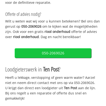
voor de definitieve reparatie.
Offerte of advies nodig?
Wilt u weten wat wij voor u kunnen betekenen? Bel ons dan
gerust op
050-2069026
om te kijken wat de mogelijkheden
zijn. Ook voor een gratis
riool onderhoud
offerte of advies
over
riool onderhoud
. Dag en nacht bereikbaar!
050-2069026
Loodgieterswerk in
Ten Post
?
Heeft u lekkage, verstopping of geen warm water? Aarzel
niet en neem direct contact met ons op via 050-2069026.
U krijgt dan direct een loodgieter uit
Ten Post
aan de lijn.
Bij ons regelt u een reparatie of offerte dus snel en
gemakkelijk!