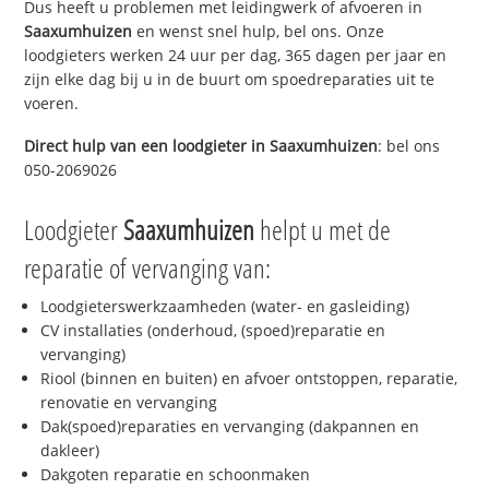
Dus heeft u problemen met leidingwerk of afvoeren in
Saaxumhuizen
en wenst snel hulp, bel ons. Onze
loodgieters werken 24 uur per dag, 365 dagen per jaar en
zijn elke dag bij u in de buurt om spoedreparaties uit te
voeren.
Direct hulp van een loodgieter in
Saaxumhuizen
: bel ons
050-2069026
Loodgieter
Saaxumhuizen
helpt u met de
reparatie of vervanging van:
Loodgieterswerkzaamheden (water- en gasleiding)
CV installaties (onderhoud, (spoed)reparatie en
vervanging)
Riool (binnen en buiten) en afvoer ontstoppen, reparatie,
renovatie en vervanging
Dak(spoed)reparaties en vervanging (dakpannen en
dakleer)
Dakgoten reparatie en schoonmaken