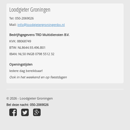
Loodgieter Groningen
Tel: 050-2069026
Mail:
info@loodgietergroningenbv.nl
Bedrijfsgegevens TRD Multidiensten B.V.
KVK: 88068749
BTW: NL8644.93.496.B01
IBAN: NL50 INGB 0798 5512 32
Openingstijden
Iedere dag bereikbaar!
Ook in het weekend en op feestdagen
© 2026 - Loodgieter Groningen
Bel deze nacht
:
050-2069026