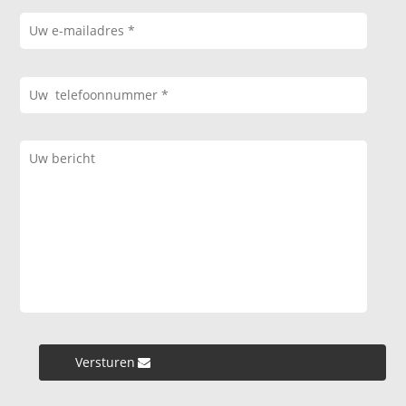
Versturen »