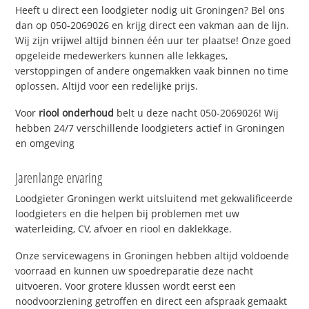
Heeft u direct een loodgieter nodig uit Groningen? Bel ons
dan op 050-2069026 en krijg direct een vakman aan de lijn.
Wij zijn vrijwel altijd binnen één uur ter plaatse! Onze goed
opgeleide medewerkers kunnen alle lekkages,
verstoppingen of andere ongemakken vaak binnen no time
oplossen. Altijd voor een redelijke prijs.
Voor
riool onderhoud
belt u deze nacht 050-2069026! Wij
hebben 24/7 verschillende loodgieters actief in Groningen
en omgeving
Jarenlange ervaring
Loodgieter Groningen werkt uitsluitend met gekwalificeerde
loodgieters en die helpen bij problemen met uw
waterleiding, CV, afvoer en riool en daklekkage.
Onze servicewagens in Groningen hebben altijd voldoende
voorraad en kunnen uw spoedreparatie deze nacht
uitvoeren. Voor grotere klussen wordt eerst een
noodvoorziening getroffen en direct een afspraak gemaakt