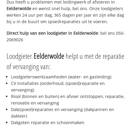
Dus heeft u problemen met leidingwerk of afvoeren in
Eelderwolde
en wenst snel hulp, bel ons. Onze loodgieters
werken 24 uur per dag, 365 dagen per jaar en zijn elke dag
bij u in de buurt om spoedreparaties uit te voeren.
Direct hulp van een loodgieter in
Eelderwolde
: bel ons 050-
2069026
Loodgieter
Eelderwolde
helpt u met de reparatie
of vervanging van:
Loodgieterswerkzaamheden (water- en gasleiding)
CV installaties (onderhoud, (spoed)reparatie en
vervanging)
Riool (binnen en buiten) en afvoer ontstoppen, reparatie,
renovatie en vervanging
Dak(spoed)reparaties en vervanging (dakpannen en
dakleer)
Dakgoten reparatie en schoonmaken