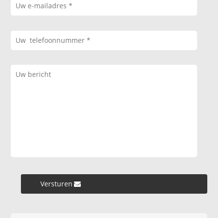
Versturen »