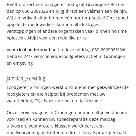
Heeft u direct een loodgieter nodig uit Groningen? Bel ons
dan op 050-2069026 en krijg direct een vakman aan de lijn.
Wij zijn vrijwel altijd binnen één uur ter plaatse! Onze goed
opgeleide medewerkers kunnen alle lekkages,
verstoppingen of andere ongemakken vaak binnen no time
oplossen. Altijd voor een redelijke prijs.
Voor
riool onderhoud
belt u deze middag 050-2069026! Wij
hebben 24/7 verschillende loodgieters actief in Groningen
en omgeving
Jarenlange ervaring
Loodgieter Groningen werkt uitsluitend met gekwalificeerde
loodgieters en die helpen bij problemen met uw
waterleiding, CV, afvoer en riool en daklekkage.
Onze servicewagens in Groningen hebben altijd voldoende
voorraad en kunnen uw spoedreparatie deze middag
uitvoeren. Voor grotere klussen wordt eerst een
noodvoorziening getroffen en direct een afspraak gemaakt