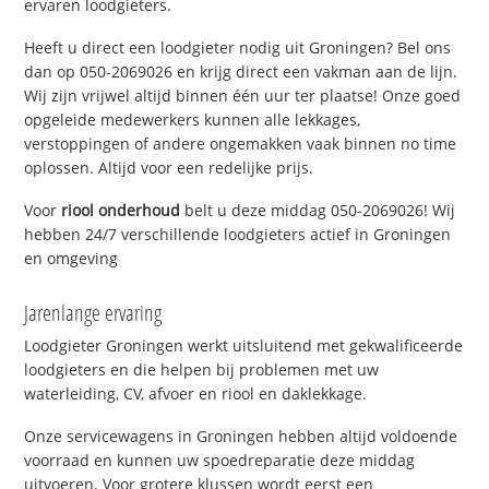
ervaren loodgieters.
Heeft u direct een loodgieter nodig uit Groningen? Bel ons
dan op 050-2069026 en krijg direct een vakman aan de lijn.
Wij zijn vrijwel altijd binnen één uur ter plaatse! Onze goed
opgeleide medewerkers kunnen alle lekkages,
verstoppingen of andere ongemakken vaak binnen no time
oplossen. Altijd voor een redelijke prijs.
Voor
riool onderhoud
belt u deze middag 050-2069026! Wij
hebben 24/7 verschillende loodgieters actief in Groningen
en omgeving
Jarenlange ervaring
Loodgieter Groningen werkt uitsluitend met gekwalificeerde
loodgieters en die helpen bij problemen met uw
waterleiding, CV, afvoer en riool en daklekkage.
Onze servicewagens in Groningen hebben altijd voldoende
voorraad en kunnen uw spoedreparatie deze middag
uitvoeren. Voor grotere klussen wordt eerst een