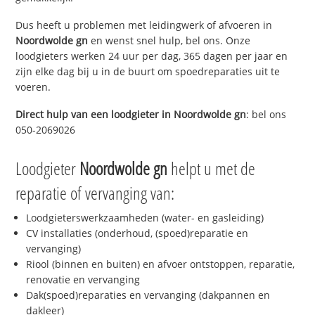
Dus heeft u problemen met leidingwerk of afvoeren in
Noordwolde gn
en wenst snel hulp, bel ons. Onze
loodgieters werken 24 uur per dag, 365 dagen per jaar en
zijn elke dag bij u in de buurt om spoedreparaties uit te
voeren.
Direct hulp van een loodgieter in
Noordwolde gn
: bel ons
050-2069026
Loodgieter
Noordwolde gn
helpt u met de
reparatie of vervanging van:
Loodgieterswerkzaamheden (water- en gasleiding)
CV installaties (onderhoud, (spoed)reparatie en
vervanging)
Riool (binnen en buiten) en afvoer ontstoppen, reparatie,
renovatie en vervanging
Dak(spoed)reparaties en vervanging (dakpannen en
dakleer)