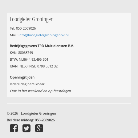
Loodgieter Groningen
Tel: 050-2069026
Mail:
info@loodgietergroningenbv.nl
Bedrijfsgegevens TRD Multidiensten B.V.
KVK: 88068749
BTW: NL8644.93.496.B01
IBAN: NL50 INGB 0798 5512 32
Openingstijden
Iedere dag bereikbaar!
Ook in het weekend en op feestdagen
© 2026 - Loodgieter Groningen
Bel deze middag
:
050-2069026