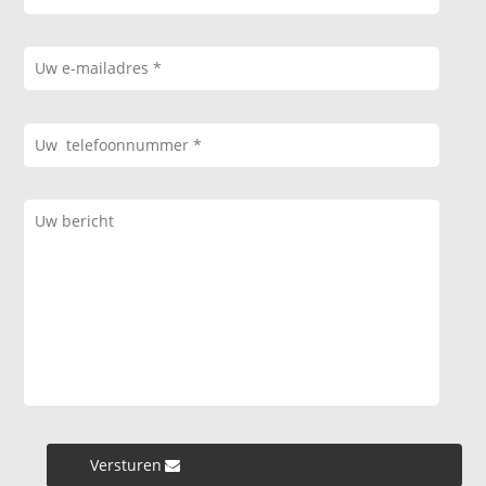
Versturen »