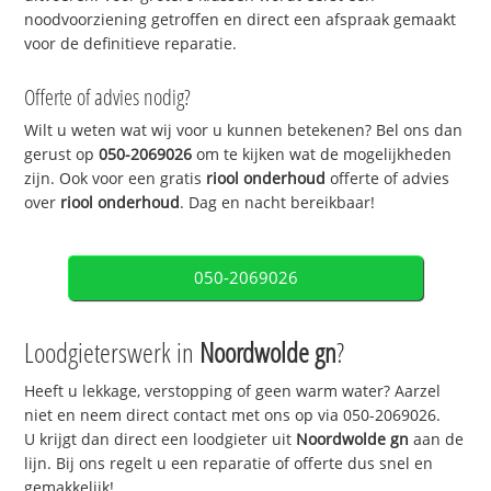
noodvoorziening getroffen en direct een afspraak gemaakt
voor de definitieve reparatie.
Offerte of advies nodig?
Wilt u weten wat wij voor u kunnen betekenen? Bel ons dan
gerust op
050-2069026
om te kijken wat de mogelijkheden
zijn. Ook voor een gratis
riool onderhoud
offerte of advies
over
riool onderhoud
. Dag en nacht bereikbaar!
050-2069026
Loodgieterswerk in
Noordwolde gn
?
Heeft u lekkage, verstopping of geen warm water? Aarzel
niet en neem direct contact met ons op via 050-2069026.
U krijgt dan direct een loodgieter uit
Noordwolde gn
aan de
lijn. Bij ons regelt u een reparatie of offerte dus snel en
gemakkelijk!