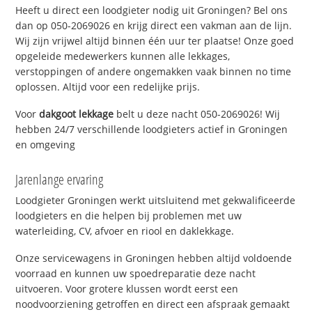
Heeft u direct een loodgieter nodig uit Groningen? Bel ons
dan op 050-2069026 en krijg direct een vakman aan de lijn.
Wij zijn vrijwel altijd binnen één uur ter plaatse! Onze goed
opgeleide medewerkers kunnen alle lekkages,
verstoppingen of andere ongemakken vaak binnen no time
oplossen. Altijd voor een redelijke prijs.
Voor
dakgoot lekkage
belt u deze nacht 050-2069026! Wij
hebben 24/7 verschillende loodgieters actief in Groningen
en omgeving
Jarenlange ervaring
Loodgieter Groningen werkt uitsluitend met gekwalificeerde
loodgieters en die helpen bij problemen met uw
waterleiding, CV, afvoer en riool en daklekkage.
Onze servicewagens in Groningen hebben altijd voldoende
voorraad en kunnen uw spoedreparatie deze nacht
uitvoeren. Voor grotere klussen wordt eerst een
noodvoorziening getroffen en direct een afspraak gemaakt