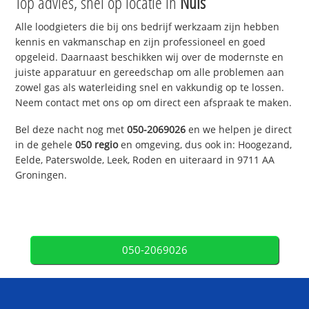
Top advies, snel op locatie in
Nuis
Alle loodgieters die bij ons bedrijf werkzaam zijn hebben
kennis en vakmanschap en zijn professioneel en goed
opgeleid. Daarnaast beschikken wij over de modernste en
juiste apparatuur en gereedschap om alle problemen aan
zowel gas als waterleiding snel en vakkundig op te lossen.
Neem contact met ons op om direct een afspraak te maken.
Bel deze nacht nog met
050-2069026
en we helpen je direct
in de gehele
050 regio
en omgeving, dus ook in: Hoogezand,
Eelde, Paterswolde, Leek, Roden en uiteraard in 9711 AA
Groningen.
050-2069026