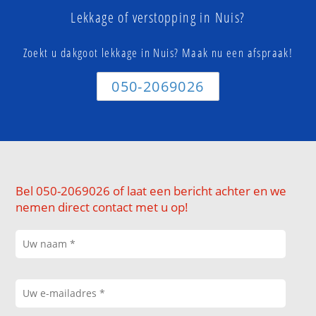
Lekkage of verstopping in Nuis?
Zoekt u dakgoot lekkage in Nuis? Maak nu een afspraak!
050-2069026
Bel 050-2069026 of laat een bericht achter en we
nemen direct contact met u op!