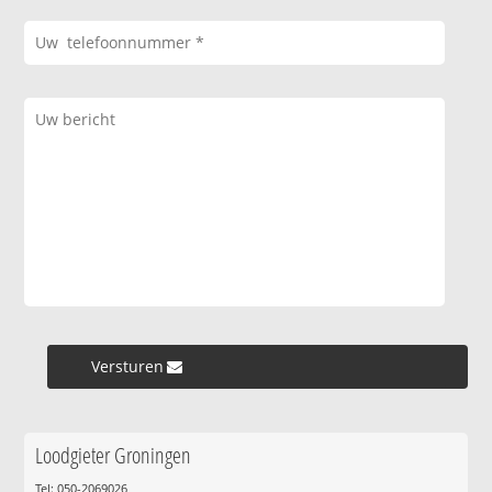
Versturen »
Loodgieter Groningen
Tel: 050-2069026