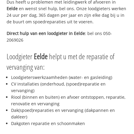
Dus heeft u problemen met leidingwerk of afvoeren in
Eelde
en wenst snel hulp, bel ons. Onze loodgieters werken
24 uur per dag, 365 dagen per jaar en zijn elke dag bij u in
de buurt om spoedreparaties uit te voeren.
Direct hulp van een loodgieter in
Eelde
: bel ons 050-
2069026
Loodgieter
Eelde
helpt u met de reparatie of
vervanging van:
Loodgieterswerkzaamheden (water- en gasleiding)
CV installaties (onderhoud, (spoed)reparatie en
vervanging)
Riool (binnen en buiten) en afvoer ontstoppen, reparatie,
renovatie en vervanging
Dak(spoed)reparaties en vervanging (dakpannen en
dakleer)
Dakgoten reparatie en schoonmaken