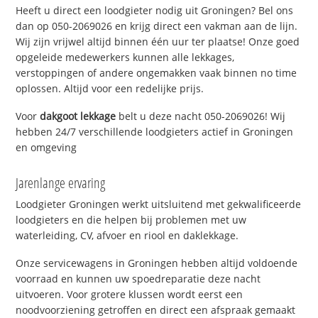
Heeft u direct een loodgieter nodig uit Groningen? Bel ons
dan op 050-2069026 en krijg direct een vakman aan de lijn.
Wij zijn vrijwel altijd binnen één uur ter plaatse! Onze goed
opgeleide medewerkers kunnen alle lekkages,
verstoppingen of andere ongemakken vaak binnen no time
oplossen. Altijd voor een redelijke prijs.
Voor
dakgoot lekkage
belt u deze nacht 050-2069026! Wij
hebben 24/7 verschillende loodgieters actief in Groningen
en omgeving
Jarenlange ervaring
Loodgieter Groningen werkt uitsluitend met gekwalificeerde
loodgieters en die helpen bij problemen met uw
waterleiding, CV, afvoer en riool en daklekkage.
Onze servicewagens in Groningen hebben altijd voldoende
voorraad en kunnen uw spoedreparatie deze nacht
uitvoeren. Voor grotere klussen wordt eerst een
noodvoorziening getroffen en direct een afspraak gemaakt