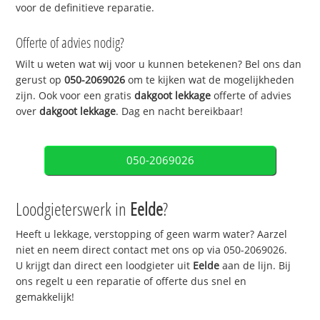
voor de definitieve reparatie.
Offerte of advies nodig?
Wilt u weten wat wij voor u kunnen betekenen? Bel ons dan
gerust op
050-2069026
om te kijken wat de mogelijkheden
zijn. Ook voor een gratis
dakgoot lekkage
offerte of advies
over
dakgoot lekkage
. Dag en nacht bereikbaar!
050-2069026
Loodgieterswerk in
Eelde
?
Heeft u lekkage, verstopping of geen warm water? Aarzel
niet en neem direct contact met ons op via 050-2069026.
U krijgt dan direct een loodgieter uit
Eelde
aan de lijn. Bij
ons regelt u een reparatie of offerte dus snel en
gemakkelijk!