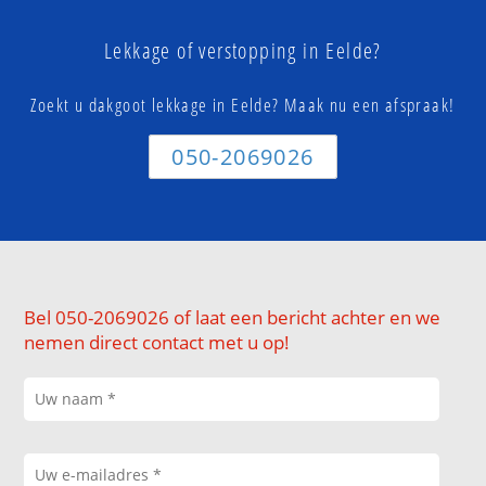
Lekkage of verstopping in Eelde?
Zoekt u dakgoot lekkage in Eelde? Maak nu een afspraak!
050-2069026
Bel 050-2069026 of laat een bericht achter en we
nemen direct contact met u op!