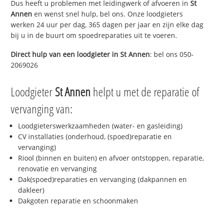
Dus heeft u problemen met leidingwerk of afvoeren in
St
Annen
en wenst snel hulp, bel ons. Onze loodgieters
werken 24 uur per dag, 365 dagen per jaar en zijn elke dag
bij u in de buurt om spoedreparaties uit te voeren.
Direct hulp van een loodgieter in
St Annen
: bel ons 050-
2069026
Loodgieter
St Annen
helpt u met de reparatie of
vervanging van:
Loodgieterswerkzaamheden (water- en gasleiding)
CV installaties (onderhoud, (spoed)reparatie en
vervanging)
Riool (binnen en buiten) en afvoer ontstoppen, reparatie,
renovatie en vervanging
Dak(spoed)reparaties en vervanging (dakpannen en
dakleer)
Dakgoten reparatie en schoonmaken