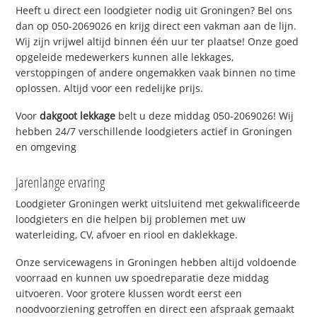
Heeft u direct een loodgieter nodig uit Groningen? Bel ons
dan op 050-2069026 en krijg direct een vakman aan de lijn.
Wij zijn vrijwel altijd binnen één uur ter plaatse! Onze goed
opgeleide medewerkers kunnen alle lekkages,
verstoppingen of andere ongemakken vaak binnen no time
oplossen. Altijd voor een redelijke prijs.
Voor
dakgoot lekkage
belt u deze middag 050-2069026! Wij
hebben 24/7 verschillende loodgieters actief in Groningen
en omgeving
Jarenlange ervaring
Loodgieter Groningen werkt uitsluitend met gekwalificeerde
loodgieters en die helpen bij problemen met uw
waterleiding, CV, afvoer en riool en daklekkage.
Onze servicewagens in Groningen hebben altijd voldoende
voorraad en kunnen uw spoedreparatie deze middag
uitvoeren. Voor grotere klussen wordt eerst een
noodvoorziening getroffen en direct een afspraak gemaakt