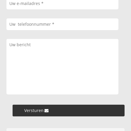
Versturen »