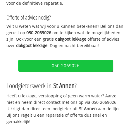
voor de definitieve reparatie.
Offerte of advies nodig?
Wilt u weten wat wij voor u kunnen betekenen? Bel ons dan
gerust op
050-2069026
om te kijken wat de mogelijkheden
zijn. Ook voor een gratis
dakgoot lekkage
offerte of advies
over
dakgoot lekkage
. Dag en nacht bereikbaar!
050-2069026
Loodgieterswerk in
St Annen
?
Heeft u lekkage, verstopping of geen warm water? Aarzel
niet en neem direct contact met ons op via 050-2069026.
U krijgt dan direct een loodgieter uit
St Annen
aan de lijn.
Bij ons regelt u een reparatie of offerte dus snel en
gemakkelijk!