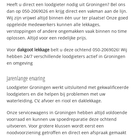
Heeft u direct een loodgieter nodig uit Groningen? Bel ons
dan op 050-2069026 en krijg direct een vakman aan de lijn.
Wij zijn vrijwel altijd binnen één uur ter plaatse! Onze goed
opgeleide medewerkers kunnen alle lekkages,
verstoppingen of andere ongemakken vaak binnen no time
oplossen. Altijd voor een redelijke prijs.
Voor
dakgoot lekkage
belt u deze ochtend 050-2069026! Wij
hebben 24/7 verschillende loodgieters actief in Groningen
en omgeving
Jarenlange ervaring
Loodgieter Groningen werkt uitsluitend met gekwalificeerde
loodgieters en die helpen bij problemen met uw
waterleiding, CV, afvoer en riool en daklekkage.
Onze servicewagens in Groningen hebben altijd voldoende
voorraad en kunnen uw spoedreparatie deze ochtend
uitvoeren. Voor grotere klussen wordt eerst een
noodvoorziening getroffen en direct een afspraak gemaakt