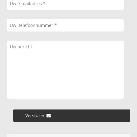
Versturen »