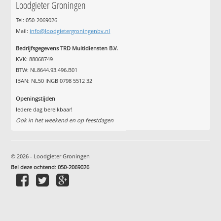
Loodgieter Groningen
Tel: 050-2069026
Mail:
info@loodgietergroningenbv.nl
Bedrijfsgegevens TRD Multidiensten B.V.
KVK: 88068749
BTW: NL8644.93.496.B01
IBAN: NL50 INGB 0798 5512 32
Openingstijden
Iedere dag bereikbaar!
Ook in het weekend en op feestdagen
© 2026 - Loodgieter Groningen
Bel deze ochtend
:
050-2069026