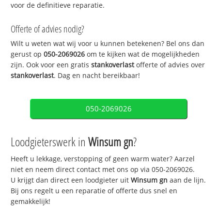
voor de definitieve reparatie.
Offerte of advies nodig?
Wilt u weten wat wij voor u kunnen betekenen? Bel ons dan
gerust op
050-2069026
om te kijken wat de mogelijkheden
zijn. Ook voor een gratis
stankoverlast
offerte of advies over
stankoverlast
. Dag en nacht bereikbaar!
050-2069026
Loodgieterswerk in
Winsum gn
?
Heeft u lekkage, verstopping of geen warm water? Aarzel
niet en neem direct contact met ons op via 050-2069026.
U krijgt dan direct een loodgieter uit
Winsum gn
aan de lijn.
Bij ons regelt u een reparatie of offerte dus snel en
gemakkelijk!