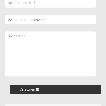
Versturen »