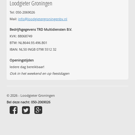
Loodgieter Groningen
Tel: 050-2069026
Mail:
info@loodgietergroningenbv.nl
Bedrijfsgegevens TRD Multidiensten B.V.
KVK: 88068749
BTW: NL8644.93.496.B01
IBAN: NL50 INGB 0798 5512 32
Openingstijden
Iedere dag bereikbaar!
Ook in het weekend en op feestdagen
© 2026 - Loodgieter Groningen
Bel deze nacht
:
050-2069026