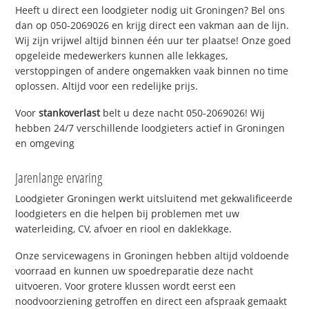
Heeft u direct een loodgieter nodig uit Groningen? Bel ons
dan op 050-2069026 en krijg direct een vakman aan de lijn.
Wij zijn vrijwel altijd binnen één uur ter plaatse! Onze goed
opgeleide medewerkers kunnen alle lekkages,
verstoppingen of andere ongemakken vaak binnen no time
oplossen. Altijd voor een redelijke prijs.
Voor
stankoverlast
belt u deze nacht 050-2069026! Wij
hebben 24/7 verschillende loodgieters actief in Groningen
en omgeving
Jarenlange ervaring
Loodgieter Groningen werkt uitsluitend met gekwalificeerde
loodgieters en die helpen bij problemen met uw
waterleiding, CV, afvoer en riool en daklekkage.
Onze servicewagens in Groningen hebben altijd voldoende
voorraad en kunnen uw spoedreparatie deze nacht
uitvoeren. Voor grotere klussen wordt eerst een
noodvoorziening getroffen en direct een afspraak gemaakt