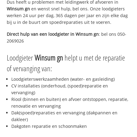
Dus heeft u problemen met leidingwerk of afvoeren in
Winsum gn
en wenst snel hulp, bel ons. Onze loodgieters
werken 24 uur per dag, 365 dagen per jaar en zijn elke dag
bij u in de buurt om spoedreparaties uit te voeren.
Direct hulp van een loodgieter in
Winsum gn
: bel ons 050-
2069026
Loodgieter
Winsum gn
helpt u met de reparatie
of vervanging van:
Loodgieterswerkzaamheden (water- en gasleiding)
CV installaties (onderhoud, (spoed)reparatie en
vervanging)
Riool (binnen en buiten) en afvoer ontstoppen, reparatie,
renovatie en vervanging
Dak(spoed)reparaties en vervanging (dakpannen en
dakleer)
Dakgoten reparatie en schoonmaken