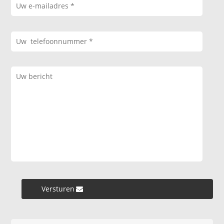
Versturen »