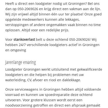
Heeft u direct een loodgieter nodig uit Groningen? Bel ons
dan op 050-2069026 en krijg direct een vakman aan de lijn.
Wij zijn vrijwel altijd binnen één uur ter plaatse! Onze goed
opgeleide medewerkers kunnen alle lekkages,
verstoppingen of andere ongemakken vaak binnen no time
oplossen. Altijd voor een redelijke prijs.
Voor
stankoverlast
belt u deze ochtend 050-2069026! Wij
hebben 24/7 verschillende loodgieters actief in Groningen
en omgeving
Jarenlange ervaring
Loodgieter Groningen werkt uitsluitend met gekwalificeerde
loodgieters en die helpen bij problemen met uw
waterleiding, CV, afvoer en riool en daklekkage.
Onze servicewagens in Groningen hebben altijd voldoende
voorraad en kunnen uw spoedreparatie deze ochtend
uitvoeren. Voor grotere klussen wordt eerst een
noodvoorziening getroffen en direct een afspraak gemaakt