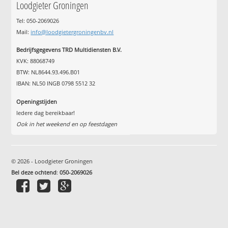
Loodgieter Groningen
Tel: 050-2069026
Mail:
info@loodgietergroningenbv.nl
Bedrijfsgegevens TRD Multidiensten B.V.
KVK: 88068749
BTW: NL8644.93.496.B01
IBAN: NL50 INGB 0798 5512 32
Openingstijden
Iedere dag bereikbaar!
Ook in het weekend en op feestdagen
© 2026 - Loodgieter Groningen
Bel deze ochtend
:
050-2069026