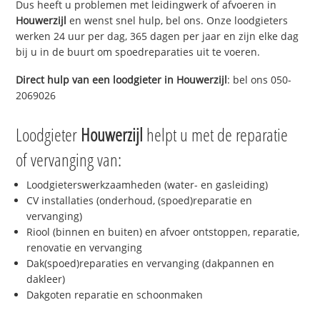
Dus heeft u problemen met leidingwerk of afvoeren in
Houwerzijl
en wenst snel hulp, bel ons. Onze loodgieters
werken 24 uur per dag, 365 dagen per jaar en zijn elke dag
bij u in de buurt om spoedreparaties uit te voeren.
Direct hulp van een loodgieter in
Houwerzijl
: bel ons 050-
2069026
Loodgieter
Houwerzijl
helpt u met de reparatie
of vervanging van:
Loodgieterswerkzaamheden (water- en gasleiding)
CV installaties (onderhoud, (spoed)reparatie en
vervanging)
Riool (binnen en buiten) en afvoer ontstoppen, reparatie,
renovatie en vervanging
Dak(spoed)reparaties en vervanging (dakpannen en
dakleer)
Dakgoten reparatie en schoonmaken