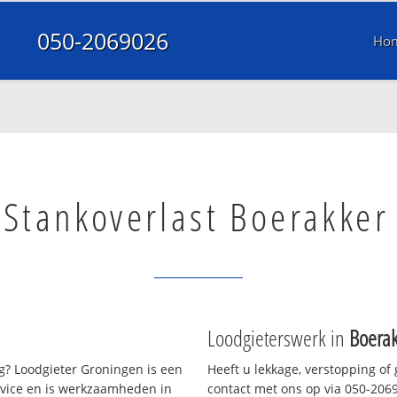
050-2069026
Ho
Stankoverlast Boerakker
Loodgieterswerk in
Boerak
? Loodgieter Groningen is een
Heeft u lekkage, verstopping of
rvice en is werkzaamheden in
contact met ons op via 050-20690