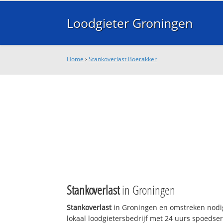
Loodgieter Groningen
Home
›
Stankoverlast Boerakker
Stankoverlast
in Groningen
Stankoverlast
in Groningen en omstreken nodig
lokaal loodgietersbedrijf met 24 uurs spoedse