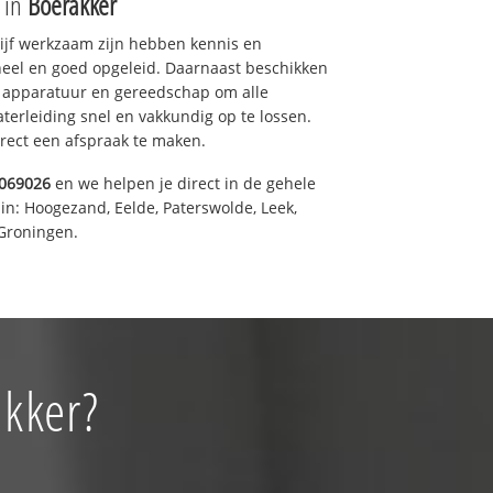
e in
Boerakker
drijf werkzaam zijn hebben kennis en
eel en goed opgeleid. Daarnaast beschikken
e apparatuur en gereedschap om alle
erleiding snel en vakkundig op te lossen.
rect een afspraak te maken.
069026
en we helpen je direct in de gehele
in: Hoogezand, Eelde, Paterswolde, Leek,
Groningen.
akker?