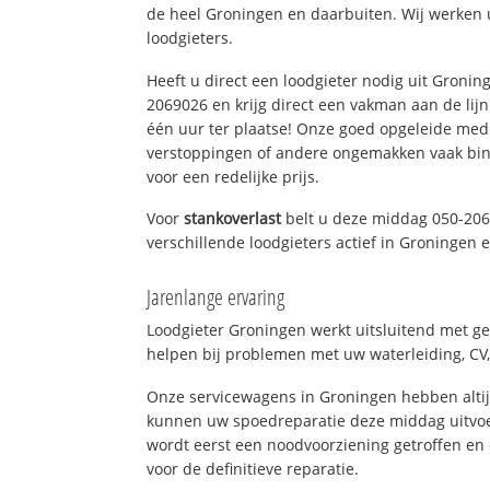
de heel Groningen en daarbuiten. Wij werken 
loodgieters.
Heeft u direct een loodgieter nodig uit Gronin
2069026 en krijg direct een vakman aan de lijn. 
één uur ter plaatse! Onze goed opgeleide med
verstoppingen of andere ongemakken vaak binn
voor een redelijke prijs.
Voor
stankoverlast
belt u deze middag 050-206
verschillende loodgieters actief in Groningen
Jarenlange ervaring
Loodgieter Groningen werkt uitsluitend met ge
helpen bij problemen met uw waterleiding, CV, 
Onze servicewagens in Groningen hebben alti
kunnen uw spoedreparatie deze middag uitvoe
wordt eerst een noodvoorziening getroffen en
voor de definitieve reparatie.