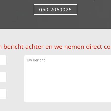
050-2069026
n bericht achter en we nemen direct co