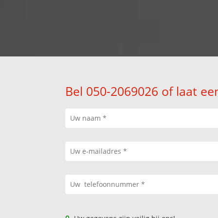
Bel 050-2069026 of laat ee