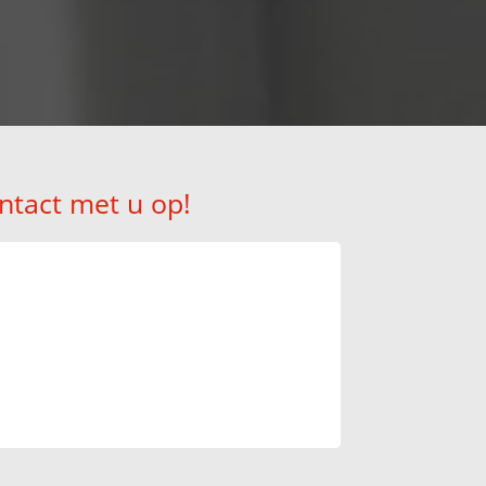
ntact met u op!