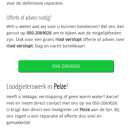
voor de definitieve reparatie.
Offerte of advies nodig?
Wilt u weten wat wij voor u kunnen betekenen? Bel ons dan
gerust op
050-2069026
om te kijken wat de mogelijkheden
zijn. Ook voor een gratis
riool verstopt
offerte of advies over
riool verstopt
. Dag en nacht bereikbaar!
050-2069026
Loodgieterswerk in
Peize
?
Heeft u lekkage, verstopping of geen warm water? Aarzel
niet en neem direct contact met ons op via 050-2069026.
U krijgt dan direct een loodgieter uit
Peize
aan de lijn. Bij
ons regelt u een reparatie of offerte dus snel en
gemakkelijk!