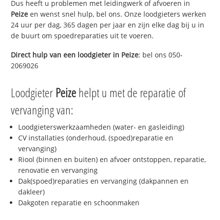
Dus heeft u problemen met leidingwerk of afvoeren in
Peize
en wenst snel hulp, bel ons. Onze loodgieters werken
24 uur per dag, 365 dagen per jaar en zijn elke dag bij u in
de buurt om spoedreparaties uit te voeren.
Direct hulp van een loodgieter in
Peize
: bel ons 050-
2069026
Loodgieter
Peize
helpt u met de reparatie of
vervanging van:
Loodgieterswerkzaamheden (water- en gasleiding)
CV installaties (onderhoud, (spoed)reparatie en
vervanging)
Riool (binnen en buiten) en afvoer ontstoppen, reparatie,
renovatie en vervanging
Dak(spoed)reparaties en vervanging (dakpannen en
dakleer)
Dakgoten reparatie en schoonmaken