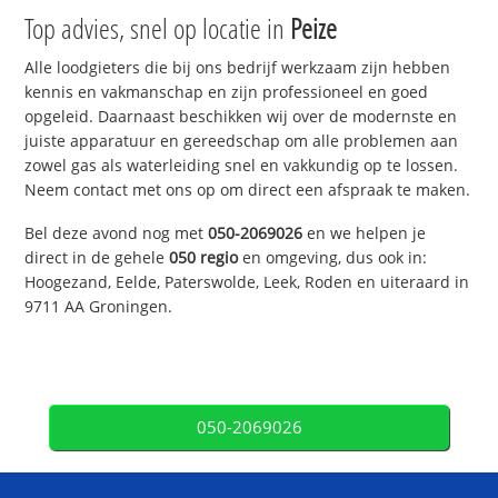
Top advies, snel op locatie in
Peize
Alle loodgieters die bij ons bedrijf werkzaam zijn hebben
kennis en vakmanschap en zijn professioneel en goed
opgeleid. Daarnaast beschikken wij over de modernste en
juiste apparatuur en gereedschap om alle problemen aan
zowel gas als waterleiding snel en vakkundig op te lossen.
Neem contact met ons op om direct een afspraak te maken.
Bel deze avond nog met
050-2069026
en we helpen je
direct in de gehele
050 regio
en omgeving, dus ook in:
Hoogezand, Eelde, Paterswolde, Leek, Roden en uiteraard in
9711 AA Groningen.
050-2069026