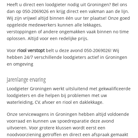
Heeft u direct een loodgieter nodig uit Groningen? Bel ons
dan op 050-2069026 en krijg direct een vakman aan de lijn.
Wij zijn vrijwel altijd binnen één uur ter plaatse! Onze goed
opgeleide medewerkers kunnen alle lekkages,
verstoppingen of andere ongemakken vaak binnen no time
oplossen. Altijd voor een redelijke prijs.
Voor
riool verstopt
belt u deze avond 050-2069026! Wij
hebben 24/7 verschillende loodgieters actief in Groningen
en omgeving
Jarenlange ervaring
Loodgieter Groningen werkt uitsluitend met gekwalificeerde
loodgieters en die helpen bij problemen met uw
waterleiding, CV, afvoer en riool en daklekkage.
Onze servicewagens in Groningen hebben altijd voldoende
voorraad en kunnen uw spoedreparatie deze avond
uitvoeren. Voor grotere klussen wordt eerst een
noodvoorziening getroffen en direct een afspraak gemaakt