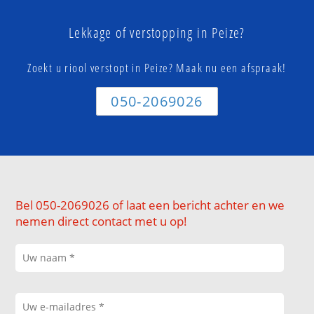
Lekkage of verstopping in Peize?
Zoekt u riool verstopt in Peize? Maak nu een afspraak!
050-2069026
Bel 050-2069026 of laat een bericht achter en we
nemen direct contact met u op!