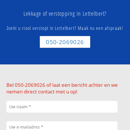
Lekkage of verstopping in Lettelbert?
Zoekt u riool verstopt in Lettelbert? Maak nu een afspraak!
050-2069026
Bel 050-2069026 of laat een bericht achter en we
nemen direct contact met u op!