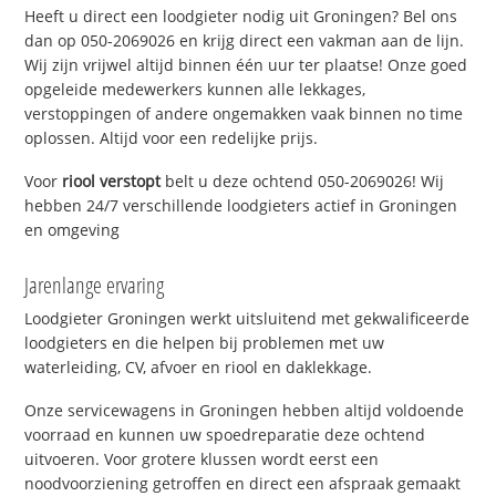
Heeft u direct een loodgieter nodig uit Groningen? Bel ons
dan op 050-2069026 en krijg direct een vakman aan de lijn.
Wij zijn vrijwel altijd binnen één uur ter plaatse! Onze goed
opgeleide medewerkers kunnen alle lekkages,
verstoppingen of andere ongemakken vaak binnen no time
oplossen. Altijd voor een redelijke prijs.
Voor
riool verstopt
belt u deze ochtend 050-2069026! Wij
hebben 24/7 verschillende loodgieters actief in Groningen
en omgeving
Jarenlange ervaring
Loodgieter Groningen werkt uitsluitend met gekwalificeerde
loodgieters en die helpen bij problemen met uw
waterleiding, CV, afvoer en riool en daklekkage.
Onze servicewagens in Groningen hebben altijd voldoende
voorraad en kunnen uw spoedreparatie deze ochtend
uitvoeren. Voor grotere klussen wordt eerst een
noodvoorziening getroffen en direct een afspraak gemaakt