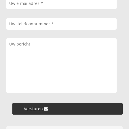
Versturen »