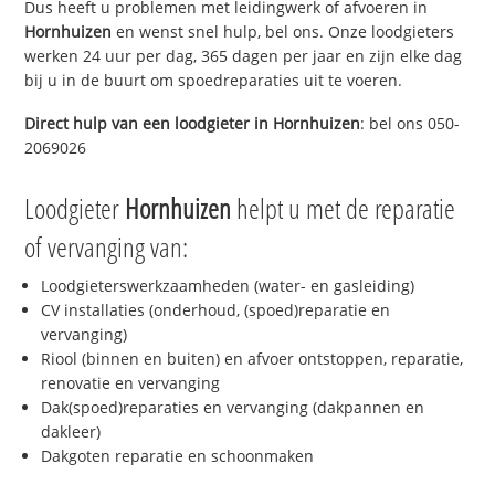
Dus heeft u problemen met leidingwerk of afvoeren in
Hornhuizen
en wenst snel hulp, bel ons. Onze loodgieters
werken 24 uur per dag, 365 dagen per jaar en zijn elke dag
bij u in de buurt om spoedreparaties uit te voeren.
Direct hulp van een loodgieter in
Hornhuizen
: bel ons 050-
2069026
Loodgieter
Hornhuizen
helpt u met de reparatie
of vervanging van:
Loodgieterswerkzaamheden (water- en gasleiding)
CV installaties (onderhoud, (spoed)reparatie en
vervanging)
Riool (binnen en buiten) en afvoer ontstoppen, reparatie,
renovatie en vervanging
Dak(spoed)reparaties en vervanging (dakpannen en
dakleer)
Dakgoten reparatie en schoonmaken