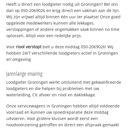
Heeft u direct een loodgieter nodig uit Groningen? Bel ons
dan op 050-2069026 en krijg direct een vakman aan de lijn.
Wij zijn vrijwel altijd binnen één uur ter plaatse! Onze goed
opgeleide medewerkers kunnen alle lekkages,
verstoppingen of andere ongemakken vaak binnen no time
oplossen. Altijd voor een redelijke prijs.
Voor
riool verstopt
belt u deze middag 050-2069026! Wij
hebben 24/7 verschillende loodgieters actief in Groningen
en omgeving
Jarenlange ervaring
Loodgieter Groningen werkt uitsluitend met gekwalificeerde
loodgieters en die helpen bij problemen met uw
waterleiding, CV, afvoer en riool en daklekkage.
Onze servicewagens in Groningen hebben altijd voldoende
voorraad en kunnen uw spoedreparatie deze middag
uitvoeren. Voor grotere klussen wordt eerst een
noodvoorziening getroffen en direct een afspraak gemaakt