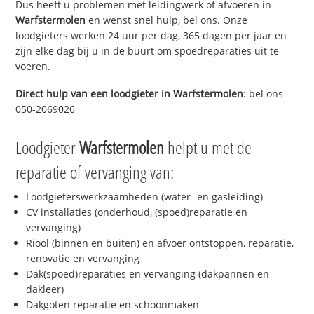
Dus heeft u problemen met leidingwerk of afvoeren in
Warfstermolen
en wenst snel hulp, bel ons. Onze
loodgieters werken 24 uur per dag, 365 dagen per jaar en
zijn elke dag bij u in de buurt om spoedreparaties uit te
voeren.
Direct hulp van een loodgieter in
Warfstermolen
: bel ons
050-2069026
Loodgieter
Warfstermolen
helpt u met de
reparatie of vervanging van:
Loodgieterswerkzaamheden (water- en gasleiding)
CV installaties (onderhoud, (spoed)reparatie en
vervanging)
Riool (binnen en buiten) en afvoer ontstoppen, reparatie,
renovatie en vervanging
Dak(spoed)reparaties en vervanging (dakpannen en
dakleer)
Dakgoten reparatie en schoonmaken