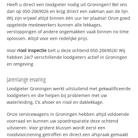
Heeft u direct een loodgieter nodig uit Groningen? Bel ons
dan op 050-2069026 en krijg direct een vakman aan de lijn.
Wij zijn vrijwel altijd binnen één uur ter plaatse! Onze goed
opgeleide medewerkers kunnen alle lekkages,
verstoppingen of andere ongemakken vaak binnen no time
oplossen. Altijd voor een redelijke prijs.
Voor
riool inspectie
belt u deze ochtend 050-2069026! Wij
hebben 24/7 verschillende loodgieters actief in Groningen
en omgeving
Jarenlange ervaring
Loodgieter Groningen werkt uitsluitend met gekwalificeerde
loodgieters en die helpen bij problemen met uw
waterleiding, CV, afvoer en riool en daklekkage.
Onze servicewagens in Groningen hebben altijd voldoende
voorraad en kunnen uw spoedreparatie deze ochtend
uitvoeren. Voor grotere klussen wordt eerst een
noodvoorziening getroffen en direct een afspraak gemaakt