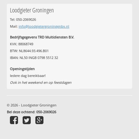
Loodgieter Groningen
Tel: 050-2069026
Mail:
info@loodgietergroningenbv.nl
Bedrijfsgegevens TRD Multidiensten B.V.
KVK: 88068749
BTW: NL8644.93.496.B01
IBAN: NL50 INGB 0798 5512 32
Openingstijden
Iedere dag bereikbaar!
Ook in het weekend en op feestdagen
© 2026 - Loodgieter Groningen
Bel deze ochtend
:
050-2069026