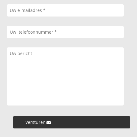
Versturen »