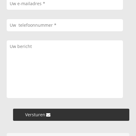
Versturen »