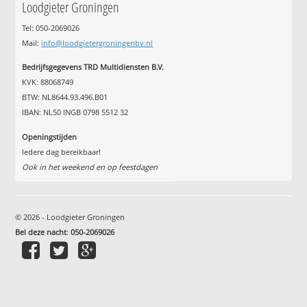
Loodgieter Groningen
Tel: 050-2069026
Mail:
info@loodgietergroningenbv.nl
Bedrijfsgegevens TRD Multidiensten B.V.
KVK: 88068749
BTW: NL8644.93.496.B01
IBAN: NL50 INGB 0798 5512 32
Openingstijden
Iedere dag bereikbaar!
Ook in het weekend en op feestdagen
© 2026 - Loodgieter Groningen
Bel deze nacht
:
050-2069026