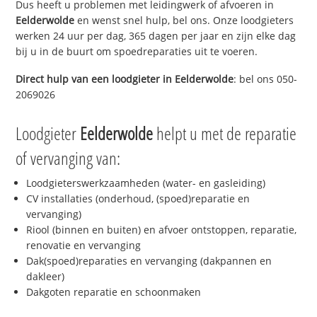
Dus heeft u problemen met leidingwerk of afvoeren in
Eelderwolde
en wenst snel hulp, bel ons. Onze loodgieters
werken 24 uur per dag, 365 dagen per jaar en zijn elke dag
bij u in de buurt om spoedreparaties uit te voeren.
Direct hulp van een loodgieter in
Eelderwolde
: bel ons 050-
2069026
Loodgieter
Eelderwolde
helpt u met de reparatie
of vervanging van:
Loodgieterswerkzaamheden (water- en gasleiding)
CV installaties (onderhoud, (spoed)reparatie en
vervanging)
Riool (binnen en buiten) en afvoer ontstoppen, reparatie,
renovatie en vervanging
Dak(spoed)reparaties en vervanging (dakpannen en
dakleer)
Dakgoten reparatie en schoonmaken