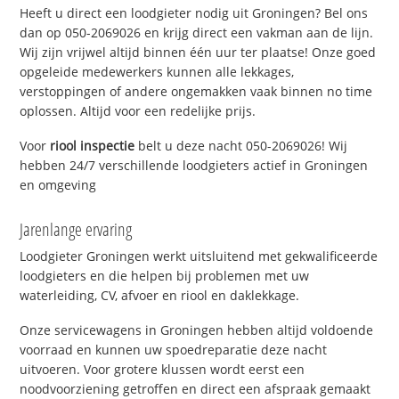
Heeft u direct een loodgieter nodig uit Groningen? Bel ons
dan op 050-2069026 en krijg direct een vakman aan de lijn.
Wij zijn vrijwel altijd binnen één uur ter plaatse! Onze goed
opgeleide medewerkers kunnen alle lekkages,
verstoppingen of andere ongemakken vaak binnen no time
oplossen. Altijd voor een redelijke prijs.
Voor
riool inspectie
belt u deze nacht 050-2069026! Wij
hebben 24/7 verschillende loodgieters actief in Groningen
en omgeving
Jarenlange ervaring
Loodgieter Groningen werkt uitsluitend met gekwalificeerde
loodgieters en die helpen bij problemen met uw
waterleiding, CV, afvoer en riool en daklekkage.
Onze servicewagens in Groningen hebben altijd voldoende
voorraad en kunnen uw spoedreparatie deze nacht
uitvoeren. Voor grotere klussen wordt eerst een
noodvoorziening getroffen en direct een afspraak gemaakt