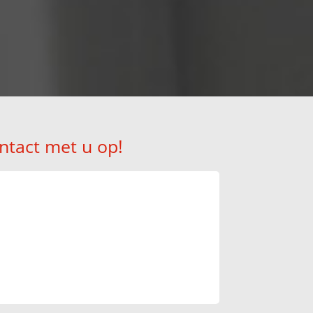
ntact met u op!