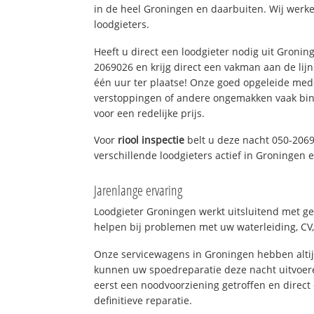
in de heel Groningen en daarbuiten. Wij werke
loodgieters.
Heeft u direct een loodgieter nodig uit Gronin
2069026 en krijg direct een vakman aan de lijn. 
één uur ter plaatse! Onze goed opgeleide med
verstoppingen of andere ongemakken vaak binn
voor een redelijke prijs.
Voor
riool inspectie
belt u deze nacht 050-206
verschillende loodgieters actief in Groningen
Jarenlange ervaring
Loodgieter Groningen werkt uitsluitend met ge
helpen bij problemen met uw waterleiding, CV, 
Onze servicewagens in Groningen hebben alti
kunnen uw spoedreparatie deze nacht uitvoere
eerst een noodvoorziening getroffen en direct
definitieve reparatie.