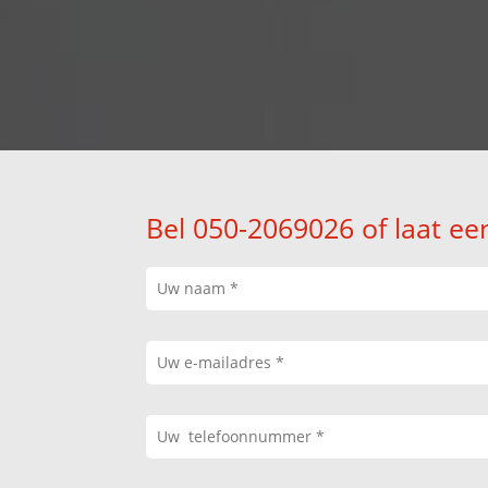
Bel 050-2069026 of laat ee