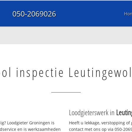
050-2069026
Ho
ool inspectie Leutingewo
Loodgieterswerk in
Leuti
g? Loodgieter Groningen is
Heeft u lekkage, verstopping of
oedservice en is werkzaamheden
contact met ons op via 050-20690