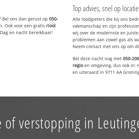
Top advies, snel op locati
? Bel ons dan gerust op
050-
Alle loodgieters die bij ons be
n. Ook voor een gratis
riool
vakmanschap en zijn profession
 Dag en nacht bereikbaar!
wij over de modernste en juist
problemen aan zowel gas als wat
Neem contact met ons op om di
Bel deze nacht nog met
050-20
regio
en omgeving, dus ook in: 
en uiteraard in 9711 AA Gronin
 of verstopping in Leutin