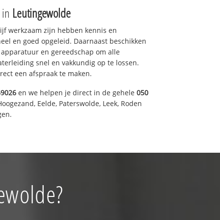
e in
Leutingewolde
drijf werkzaam zijn hebben kennis en
eel en goed opgeleid. Daarnaast beschikken
e apparatuur en gereedschap om alle
erleiding snel en vakkundig op te lossen.
rect een afspraak te maken.
69026
en we helpen je direct in de gehele
050
Hoogezand, Eelde, Paterswolde, Leek, Roden
gen.
gewolde?