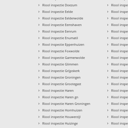
›
›
Riool inspectie Doezum
Riool inspe
›
›
Riool inspectie Eelde
Riool inspe
›
›
Riool inspectie Eelderwolde
Riool insp
›
›
Riool inspectie Eemshaven
Riool inspec
›
›
Riool inspectie Eenrum
Riool insp
›
›
Riool inspectie Enumatil
Riool inspe
›
›
Riool inspectie Eppenhuizen
Riool inspe
›
›
Riool inspectie Foxwolde
Riool insp
›
›
Riool inspectie Garmerwolde
Riool insp
›
›
Riool inspectie Glimmen
Riool insp
›
›
Riool inspectie Grijpskerk
Riool inspe
›
›
Riool inspectie Groningen
Riool inspe
›
›
Riool inspectie Grootegast
Riool inspe
›
›
Riool inspectie Haren
Riool insp
›
›
Riool inspectie Haren gn
Riool insp
›
›
Riool inspectie Haren Groningen
Riool inspe
›
›
Riool inspectie Hornhuizen
Riool insp
›
›
Riool inspectie Houwerzijl
Riool insp
›
›
Riool inspectie Huizinge
Riool insp