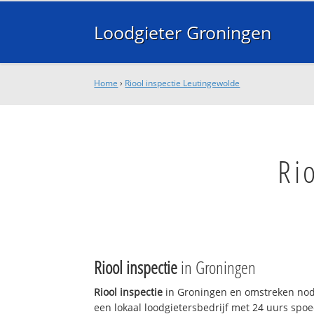
Loodgieter Groningen
Home
›
Riool inspectie Leutingewolde
Ri
Riool inspectie
in Groningen
Riool inspectie
in Groningen en omstreken nodi
een lokaal loodgietersbedrijf met 24 uurs sp