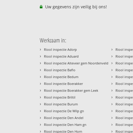
Uw gegevens zijn veilig bij ons!
Werkzaam in:
›
›
Riool inspectie Adorp
Riool inspe
›
›
Riool inspectie Aduard
Riool insp
›
›
Riool inspectie Alteveer gem Noordenveld
Riool inspe
›
›
Riool inspectie Baflo
Riool insp
›
›
Riool inspectie Bedum
Riool inspe
›
›
Riool inspectie Boerakker
Riool insp
›
›
Riool inspectie Boerakker gem Leek
Riool inspe
›
›
Riool inspectie Briltil
Riool insp
›
›
Riool inspectie Burum
Riool insp
›
›
Riool inspectie De Wilp gn
Riool insp
›
›
Riool inspectie Den Andel
Riool inspe
›
›
Riool inspectie Den Ham gn
Riool inspe
›
›
Riool inspectie Den Horn
Riool insp