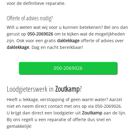
voor de definitieve reparatie.
Offerte of advies nodig?
Wilt u weten wat wij voor u kunnen betekenen? Bel ons dan
gerust op
050-2069026
om te kijken wat de mogelijkheden
zijn. Ook voor een gratis
daklekkage
offerte of advies over
daklekkage
. Dag en nacht bereikbaar!
050-2069026
Loodgieterswerk in
Zoutkamp
?
Heeft u lekkage, verstopping of geen warm water? Aarzel
niet en neem direct contact met ons op via 050-2069026.
U krijgt dan direct een loodgieter uit
Zoutkamp
aan de lijn.
Bij ons regelt u een reparatie of offerte dus snel en
gemakkelijk!