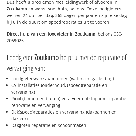
Dus heeft u problemen met leidingwerk of afvoeren in
Zoutkamp
en wenst snel hulp, bel ons. Onze loodgieters
werken 24 uur per dag, 365 dagen per jaar en zijn elke dag
bij u in de buurt om spoedreparaties uit te voeren.
Direct hulp van een loodgieter in
Zoutkamp
: bel ons 050-
2069026
Loodgieter
Zoutkamp
helpt u met de reparatie of
vervanging van:
Loodgieterswerkzaamheden (water- en gasleiding)
CV installaties (onderhoud, (spoed)reparatie en
vervanging)
Riool (binnen en buiten) en afvoer ontstoppen, reparatie,
renovatie en vervanging
Dak(spoed)reparaties en vervanging (dakpannen en
dakleer)
Dakgoten reparatie en schoonmaken