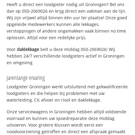
Heeft u direct een loodgieter nodig uit Groningen? Bel ons
dan op 050-2069026 en krijg direct een vakman aan de lijn.
Wij zijn vrijwel altijd binnen één uur ter plaatse! Onze goed
opgeleide medewerkers kunnen alle lekkages,
verstoppingen of andere ongemakken vaak binnen no time
oplossen. Altijd voor een redelijke prijs.
Voor
daklekkage
belt u deze middag 050-2069026! Wij
hebben 24/7 verschillende loodgieters actief in Groningen
en omgeving
Jarenlange ervaring
Loodgieter Groningen werkt uitsluitend met gekwalificeerde
loodgieters en die helpen bij problemen met uw
waterleiding, CV, afvoer en riool en daklekkage.
Onze servicewagens in Groningen hebben altijd voldoende
voorraad en kunnen uw spoedreparatie deze middag
uitvoeren. Voor grotere klussen wordt eerst een
noodvoorziening getroffen en direct een afspraak gemaakt