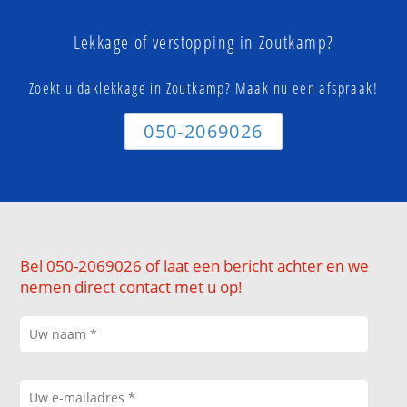
Lekkage of verstopping in Zoutkamp?
Zoekt u daklekkage in Zoutkamp? Maak nu een afspraak!
050-2069026
Bel 050-2069026 of laat een bericht achter en we
nemen direct contact met u op!