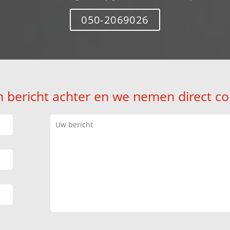
050-2069026
n bericht achter en we nemen direct co