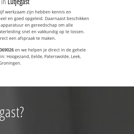
e in
Lutjegast
drijf werkzaam zijn hebben kennis en
eel en goed opgeleid. Daarnaast beschikken
e apparatuur en gereedschap om alle
erleiding snel en vakkundig op te lossen.
rect een afspraak te maken.
069026
en we helpen je direct in de gehele
in: Hoogezand, Eelde, Paterswolde, Leek,
Groningen.
gast?