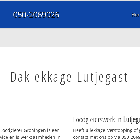
050-2069026
Ho
Daklekkage Lutjegast
Loodgieterswerk in
Lutjeg
Loodgieter Groningen is een
Heeft u lekkage, verstopping of
rvice en is werkzaamheden in
contact met ons op via 050-20690