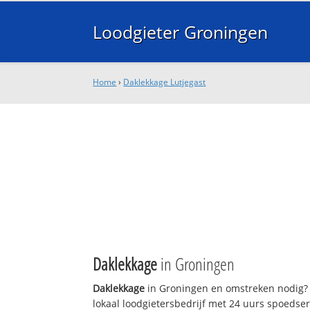
Loodgieter Groningen
Home
›
Daklekkage Lutjegast
Daklekkage
in Groningen
Daklekkage
in Groningen en omstreken nodig? 
lokaal loodgietersbedrijf met 24 uurs spoedse