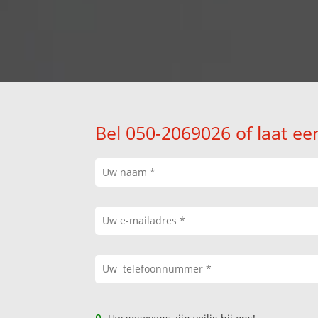
Bel 050-2069026 of laat ee