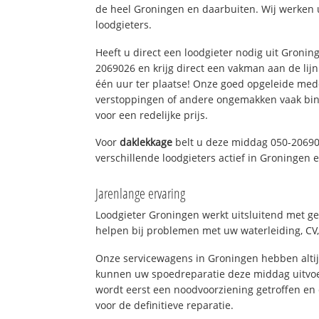
de heel Groningen en daarbuiten. Wij werken 
loodgieters.
Heeft u direct een loodgieter nodig uit Gronin
2069026 en krijg direct een vakman aan de lijn. 
één uur ter plaatse! Onze goed opgeleide med
verstoppingen of andere ongemakken vaak binn
voor een redelijke prijs.
Voor
daklekkage
belt u deze middag 050-20690
verschillende loodgieters actief in Groningen
Jarenlange ervaring
Loodgieter Groningen werkt uitsluitend met ge
helpen bij problemen met uw waterleiding, CV, 
Onze servicewagens in Groningen hebben alti
kunnen uw spoedreparatie deze middag uitvoe
wordt eerst een noodvoorziening getroffen en
voor de definitieve reparatie.