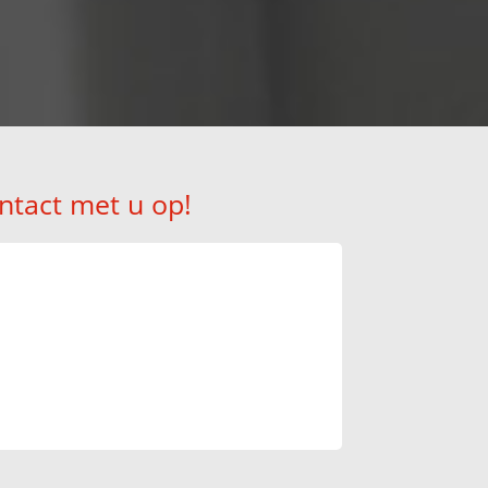
ntact met u op!