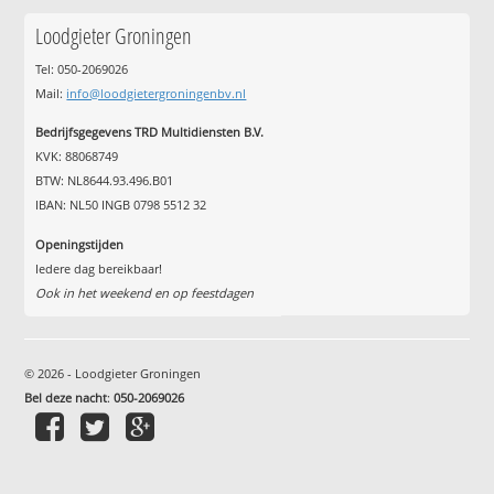
Loodgieter Groningen
Tel: 050-2069026
Mail:
info@loodgietergroningenbv.nl
Bedrijfsgegevens TRD Multidiensten B.V.
KVK: 88068749
BTW: NL8644.93.496.B01
IBAN: NL50 INGB 0798 5512 32
Openingstijden
Iedere dag bereikbaar!
Ook in het weekend en op feestdagen
© 2026 - Loodgieter Groningen
Bel deze nacht
:
050-2069026