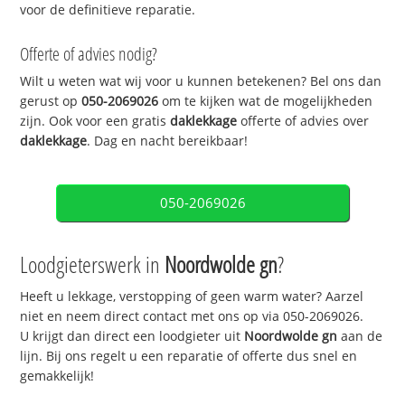
voor de definitieve reparatie.
Offerte of advies nodig?
Wilt u weten wat wij voor u kunnen betekenen? Bel ons dan
gerust op
050-2069026
om te kijken wat de mogelijkheden
zijn. Ook voor een gratis
daklekkage
offerte of advies over
daklekkage
. Dag en nacht bereikbaar!
050-2069026
Loodgieterswerk in
Noordwolde gn
?
Heeft u lekkage, verstopping of geen warm water? Aarzel
niet en neem direct contact met ons op via 050-2069026.
U krijgt dan direct een loodgieter uit
Noordwolde gn
aan de
lijn. Bij ons regelt u een reparatie of offerte dus snel en
gemakkelijk!