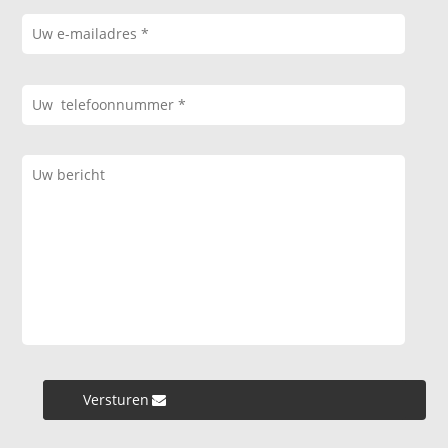
Versturen »