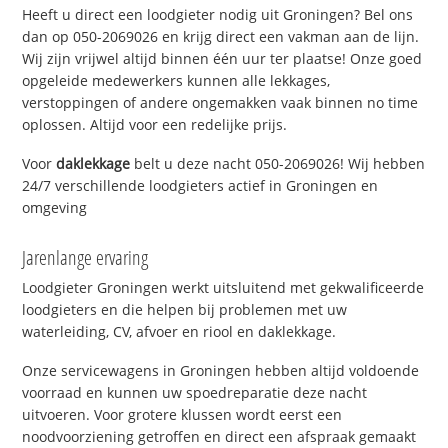
Heeft u direct een loodgieter nodig uit Groningen? Bel ons
dan op 050-2069026 en krijg direct een vakman aan de lijn.
Wij zijn vrijwel altijd binnen één uur ter plaatse! Onze goed
opgeleide medewerkers kunnen alle lekkages,
verstoppingen of andere ongemakken vaak binnen no time
oplossen. Altijd voor een redelijke prijs.
Voor
daklekkage
belt u deze nacht 050-2069026! Wij hebben
24/7 verschillende loodgieters actief in Groningen en
omgeving
Jarenlange ervaring
Loodgieter Groningen werkt uitsluitend met gekwalificeerde
loodgieters en die helpen bij problemen met uw
waterleiding, CV, afvoer en riool en daklekkage.
Onze servicewagens in Groningen hebben altijd voldoende
voorraad en kunnen uw spoedreparatie deze nacht
uitvoeren. Voor grotere klussen wordt eerst een
noodvoorziening getroffen en direct een afspraak gemaakt