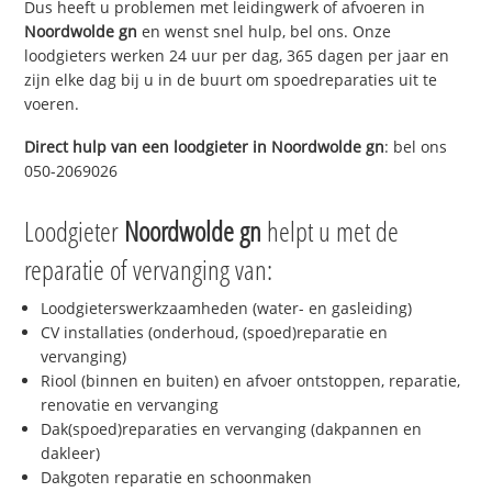
Dus heeft u problemen met leidingwerk of afvoeren in
Noordwolde gn
en wenst snel hulp, bel ons. Onze
loodgieters werken 24 uur per dag, 365 dagen per jaar en
zijn elke dag bij u in de buurt om spoedreparaties uit te
voeren.
Direct hulp van een loodgieter in
Noordwolde gn
: bel ons
050-2069026
Loodgieter
Noordwolde gn
helpt u met de
reparatie of vervanging van:
Loodgieterswerkzaamheden (water- en gasleiding)
CV installaties (onderhoud, (spoed)reparatie en
vervanging)
Riool (binnen en buiten) en afvoer ontstoppen, reparatie,
renovatie en vervanging
Dak(spoed)reparaties en vervanging (dakpannen en
dakleer)
Dakgoten reparatie en schoonmaken