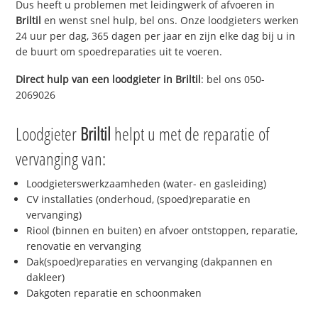
Dus heeft u problemen met leidingwerk of afvoeren in
Briltil
en wenst snel hulp, bel ons. Onze loodgieters werken
24 uur per dag, 365 dagen per jaar en zijn elke dag bij u in
de buurt om spoedreparaties uit te voeren.
Direct hulp van een loodgieter in
Briltil
: bel ons 050-
2069026
Loodgieter
Briltil
helpt u met de reparatie of
vervanging van:
Loodgieterswerkzaamheden (water- en gasleiding)
CV installaties (onderhoud, (spoed)reparatie en
vervanging)
Riool (binnen en buiten) en afvoer ontstoppen, reparatie,
renovatie en vervanging
Dak(spoed)reparaties en vervanging (dakpannen en
dakleer)
Dakgoten reparatie en schoonmaken