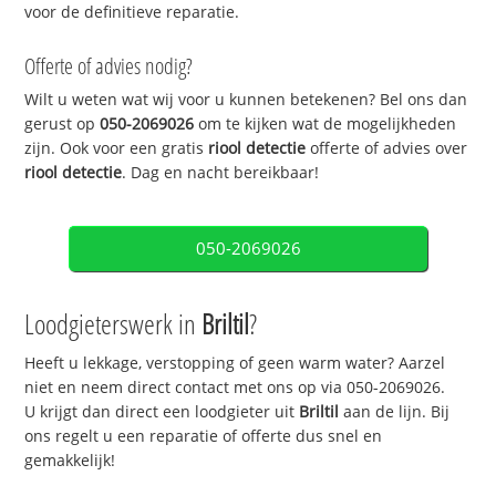
voor de definitieve reparatie.
Offerte of advies nodig?
Wilt u weten wat wij voor u kunnen betekenen? Bel ons dan
gerust op
050-2069026
om te kijken wat de mogelijkheden
zijn. Ook voor een gratis
riool detectie
offerte of advies over
riool detectie
. Dag en nacht bereikbaar!
050-2069026
Loodgieterswerk in
Briltil
?
Heeft u lekkage, verstopping of geen warm water? Aarzel
niet en neem direct contact met ons op via 050-2069026.
U krijgt dan direct een loodgieter uit
Briltil
aan de lijn. Bij
ons regelt u een reparatie of offerte dus snel en
gemakkelijk!