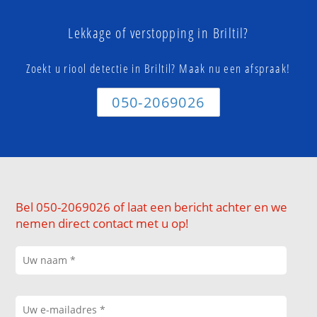
Lekkage of verstopping in Briltil?
Zoekt u riool detectie in Briltil? Maak nu een afspraak!
050-2069026
Bel 050-2069026 of laat een bericht achter en we
nemen direct contact met u op!