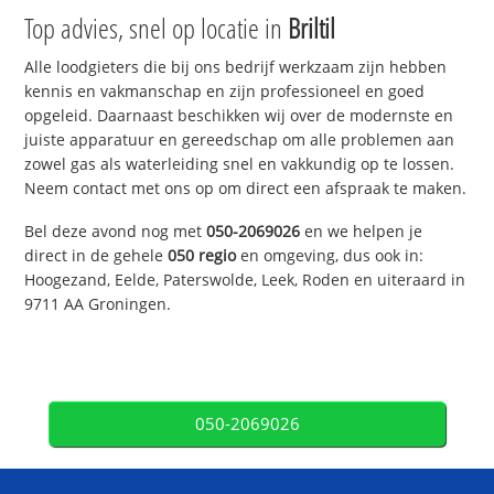
Top advies, snel op locatie in
Briltil
Alle loodgieters die bij ons bedrijf werkzaam zijn hebben
kennis en vakmanschap en zijn professioneel en goed
opgeleid. Daarnaast beschikken wij over de modernste en
juiste apparatuur en gereedschap om alle problemen aan
zowel gas als waterleiding snel en vakkundig op te lossen.
Neem contact met ons op om direct een afspraak te maken.
Bel deze avond nog met
050-2069026
en we helpen je
direct in de gehele
050 regio
en omgeving, dus ook in:
Hoogezand, Eelde, Paterswolde, Leek, Roden en uiteraard in
9711 AA Groningen.
050-2069026