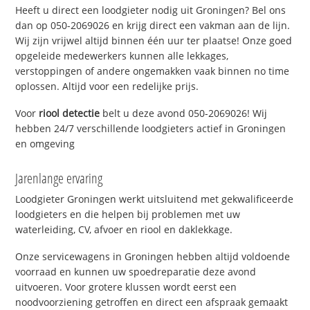
Heeft u direct een loodgieter nodig uit Groningen? Bel ons
dan op 050-2069026 en krijg direct een vakman aan de lijn.
Wij zijn vrijwel altijd binnen één uur ter plaatse! Onze goed
opgeleide medewerkers kunnen alle lekkages,
verstoppingen of andere ongemakken vaak binnen no time
oplossen. Altijd voor een redelijke prijs.
Voor
riool detectie
belt u deze avond 050-2069026! Wij
hebben 24/7 verschillende loodgieters actief in Groningen
en omgeving
Jarenlange ervaring
Loodgieter Groningen werkt uitsluitend met gekwalificeerde
loodgieters en die helpen bij problemen met uw
waterleiding, CV, afvoer en riool en daklekkage.
Onze servicewagens in Groningen hebben altijd voldoende
voorraad en kunnen uw spoedreparatie deze avond
uitvoeren. Voor grotere klussen wordt eerst een
noodvoorziening getroffen en direct een afspraak gemaakt