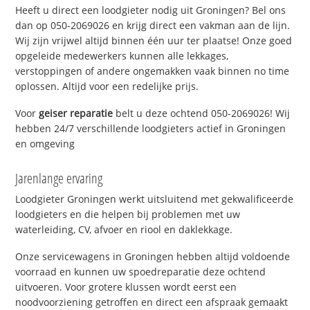
Heeft u direct een loodgieter nodig uit Groningen? Bel ons
dan op 050-2069026 en krijg direct een vakman aan de lijn.
Wij zijn vrijwel altijd binnen één uur ter plaatse! Onze goed
opgeleide medewerkers kunnen alle lekkages,
verstoppingen of andere ongemakken vaak binnen no time
oplossen. Altijd voor een redelijke prijs.
Voor
geiser reparatie
belt u deze ochtend 050-2069026! Wij
hebben 24/7 verschillende loodgieters actief in Groningen
en omgeving
Jarenlange ervaring
Loodgieter Groningen werkt uitsluitend met gekwalificeerde
loodgieters en die helpen bij problemen met uw
waterleiding, CV, afvoer en riool en daklekkage.
Onze servicewagens in Groningen hebben altijd voldoende
voorraad en kunnen uw spoedreparatie deze ochtend
uitvoeren. Voor grotere klussen wordt eerst een
noodvoorziening getroffen en direct een afspraak gemaakt