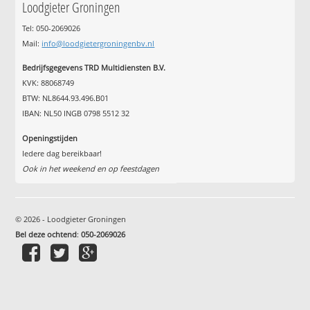
Loodgieter Groningen
Tel: 050-2069026
Mail:
info@loodgietergroningenbv.nl
Bedrijfsgegevens TRD Multidiensten B.V.
KVK: 88068749
BTW: NL8644.93.496.B01
IBAN: NL50 INGB 0798 5512 32
Openingstijden
Iedere dag bereikbaar!
Ook in het weekend en op feestdagen
© 2026 - Loodgieter Groningen
Bel deze ochtend
:
050-2069026