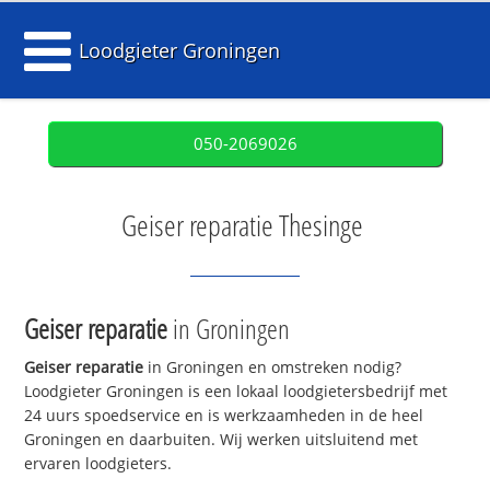
Loodgieter Groningen
050-2069026
Geiser reparatie Thesinge
Geiser reparatie
in Groningen
Geiser reparatie
in Groningen en omstreken nodig?
Loodgieter Groningen is een lokaal loodgietersbedrijf met
24 uurs spoedservice en is werkzaamheden in de heel
Groningen en daarbuiten. Wij werken uitsluitend met
ervaren loodgieters.