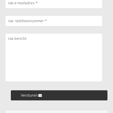
Versturen »